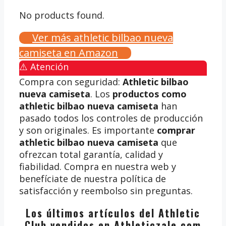
No products found.
Ver más athletic bilbao nueva
camiseta en Amazon
⚠️ Atención
Compra con seguridad:
Athletic bilbao
nueva camiseta
. Los
productos como
athletic bilbao nueva camiseta
han
pasado todos los controles de producción
y son originales. Es importante
comprar
athletic bilbao nueva camiseta
que
ofrezcan total garantía, calidad y
fiabilidad. Compra en nuestra web y
benefíciate de nuestra política de
satisfacción y reembolso sin preguntas.
Los últimos artículos del Athletic
Club vendidos en Athleticzale.com