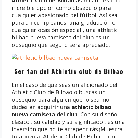
Athletic Club de Bilbao
asimismo es una
increíble opción como obsequio para
cualquier apasionado del fútbol. Así sea
para un cumpleaños, una graduación o
cualquier ocasión especial , una athletic
bilbao nueva camiseta del club es un
obsequio que seguro será apreciado.
Ser fan del Athletic club de Bilbao
En el caso de que seas un aficionado del
Athletic Club de Bilbao o buscas un
obsequio para alguien que lo sea, no
dudes en adquirir una
athletic bilbao
nueva camiseta del club
. Con su diseño
clásico , su calidad y su significado , es una
inversión que no te arrepentirás.¡Muestra
tu apoyo al Athletic Club de Bilbao con