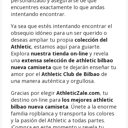
personalizado y asegurarse de que
encuentres exactamente lo que andas
intentando encontrar.
Ya sea que estés intentando encontrar el
obsequio idóneo para un ser querido o
deseas ampliar tu propia
colección del
Athletic
, estamos aquí para guiarte.
Explora
nuestra tienda on-line
y revela
una
extensa selección de athletic bilbao
nueva camiseta
que te dejarán enseñar tu
amor por el
Athletic Club de Bilbao
de
una manera auténtica y orgullosa.
Gracias por elegir
AthleticZale.com
, tu
destino on-line para
los mejores athletic
bilbao nueva camiseta
. Únete a la enorme
familia rojiblanca y transporta los colores
y la pasión del Athletic a todas partes.
¡Compra en este momento y revela tu