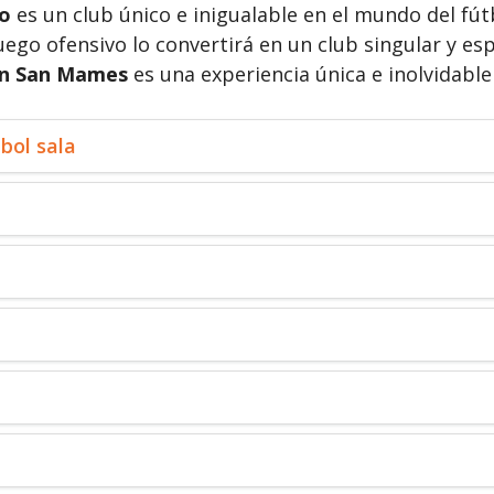
ao
es un club único e inigualable en el mundo del fútb
juego ofensivo lo convertirá en un club singular y espe
 en San Mames
es una experiencia única e inolvidabl
bol sala