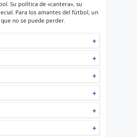
ol. Su política de «cantera», su
cial. Para los amantes del fútbol, ​​un
e que no se puede perder.