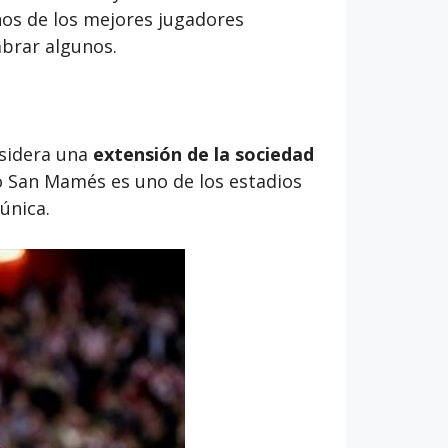
nos de los mejores jugadores
brar algunos.
nsidera una
extensión de la sociedad
io San Mamés es uno de los estadios
única.