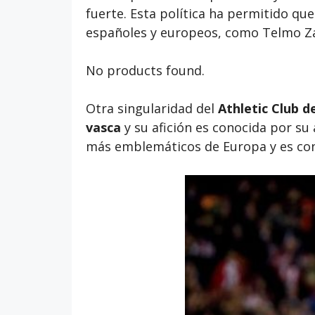
fuerte. Esta política ha permitido qu
españoles y europeos, como Telmo Zar
No products found.
Otra singularidad del
Athletic Club d
vasca
y su afición es conocida por su
más emblemáticos de Europa y es cono