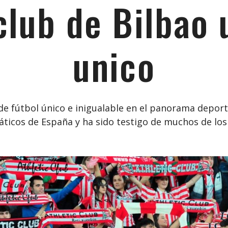
club de Bilbao
unico
de fútbol único e inigualable en el panorama depor
áticos de España y ha sido testigo de muchos de l