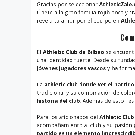
Gracias por seleccionar
AthleticZale
Únete a la gran familia rojiblanca y t
revela tu amor por el equipo en
Athl
Comp
El
Athletic Club de Bilbao
se encuentr
una identidad fuerte. Desde su funda
jóvenes jugadores vascos
y ha formad
La
athletic club donde ver el partido
tradicional y su combinación de color
historia del club
. Además de esto , e
Para los aficionados del
Athletic Club
acompañamiento al club y su pasión po
partido es un elemento imprescindibl