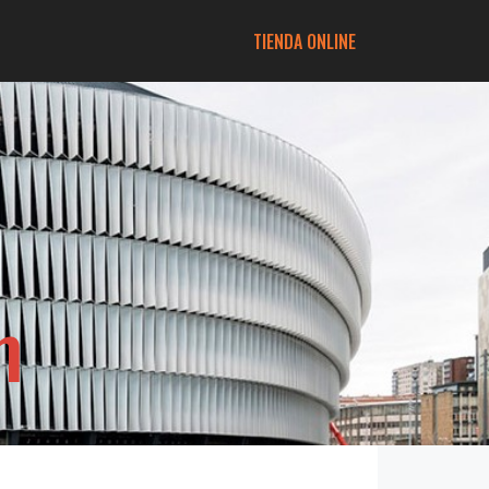
TIENDA ONLINE
m