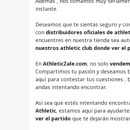
Además , nos tomamos muy seriamente
instante.
Deseamos que te sientas seguro y co
con
distribuidores oficiales de athle
encuentres en nuestra tienda sea auté
nuestros athletic club donde ver el 
En
AthleticZale.com
, no solo
vendemo
Compartimos tu pasión y deseamos bri
aquí para contestar tus cuestiones ,
andas intentando encontrar.
Así sea que estés intentando encontr
Athletic
, estamos aquí para ayudarte
ver el partido
que te dejarán mostrar