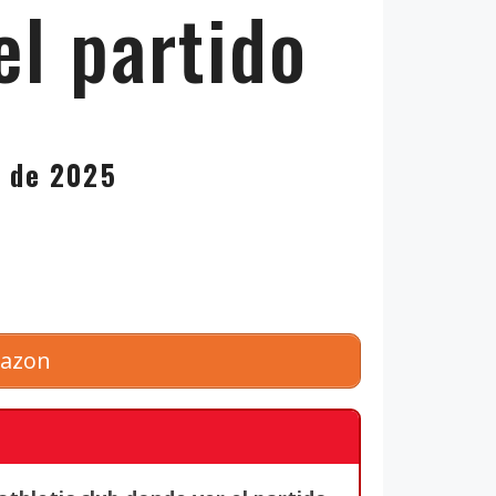
el partido
o de 2025
mazon