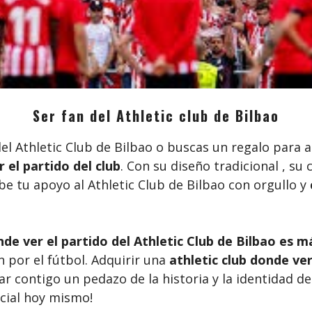
Ser fan del Athletic club de Bilbao
del Athletic Club de Bilbao o buscas un regalo para 
 el partido del club
. Con su diseño tradicional , su 
be tu apoyo al Athletic Club de Bilbao con orgullo y
nde ver el partido del Athletic Club de Bilbao es m
n por el fútbol. Adquirir una
athletic club donde ver
 contigo un pedazo de la historia y la identidad del
icial hoy mismo!