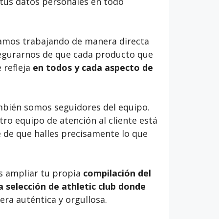
tus datos personales en todo
stamos trabajando de manera directa
egurarnos de que cada producto que
 refleja
en todos y cada aspecto de
mbién somos seguidores del equipo.
o equipo de atención al cliente está
 de que halles precisamente lo que
as ampliar tu propia
compilación del
 selección de athletic club donde
ra auténtica y orgullosa.