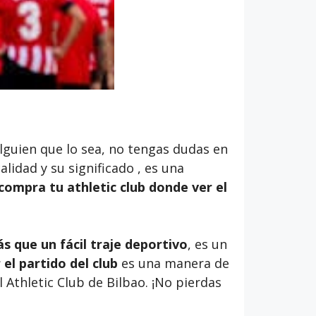
alguien que lo sea, no tengas dudas en
calidad y su significado , es una
compra tu athletic club donde ver el
ás que un fácil traje deportivo
, es un
 el partido del club
es una manera de
 Athletic Club de Bilbao. ¡No pierdas