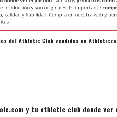
ub donde ver el partido
. Nuestros
productos como a
e producción y son originales. Es importante
compra
, calidad y fiabilidad. Compra en nuestra web y bene
ntas.
los del Athletic Club vendidos en Athletic
ale.com y tu athletic club donde ver 