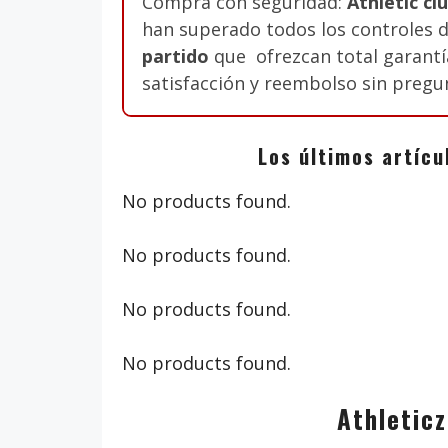
Compra con seguridad:
Athletic cl
han superado todos los controles d
partido
que ofrezcan total garantía
satisfacción y reembolso sin pregu
Los últimos artícu
No products found.
No products found.
No products found.
No products found.
Athleticz