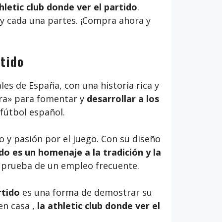
letic club donde ver el partido
.
s y cada una partes. ¡Compra ahora y
rtido
es de España, con una historia rica y
era» para fomentar y
desarrollar a los
 fútbol español.
o y pasión por el juego. Con su diseño
ido es un homenaje a la tradición y la
a prueba de un empleo frecuente.
rtido
es una forma de demostrar su
n casa ,
la athletic club donde ver el