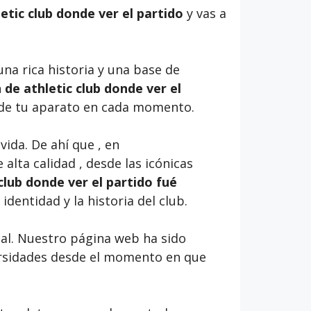
etic club donde ver el partido
y vas a
una rica historia y una base de
de athletic club donde ver el
tu de tu aparato en cada momento.
ida. De ahí que , en
 alta calidad , desde las icónicas
club donde ver el partido fué
identidad y la historia del club.
al. Nuestro página web ha sido
versidades desde el momento en que