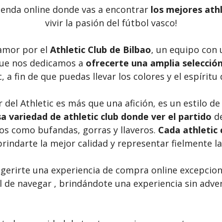
tienda online donde vas a encontrar
los mejores athl
vivir la pasión del fútbol vasco!
amor por el
Athletic Club de Bilbao
, un equipo con 
que nos dedicamos a
ofrecerte una amplia selección 
c, a fin de que puedas llevar los colores y el espíri
el Athletic es más que una afición, es un estilo de v
a variedad de athletic club donde ver el partido
de
os como bufandas, gorras y llaveros.
Cada athletic 
rindarte la mejor calidad y representar fielmente la 
erirte una experiencia de compra online excepcion
cil de navegar , brindándote una experiencia sin ad