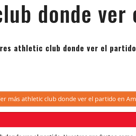
club donde ver 
res athletic club donde ver el partid
er más athletic club donde ver el partido en A