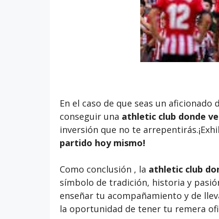
En el caso de que seas un aficionado 
conseguir una
athletic club donde ver
inversión que no te arrepentirás.¡Exhi
partido
hoy mismo!
Como conclusión , la
athletic club do
símbolo de tradición, historia y pasió
enseñar tu acompañamiento y de llevar
la oportunidad de tener tu remera of