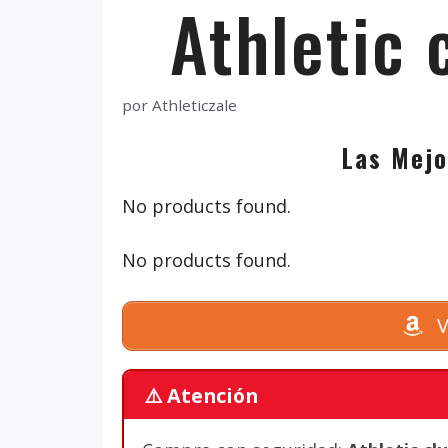
Athletic 
por
Athleticzale
Las Mejo
No products found.
No products found.
V
⚠️ Atención