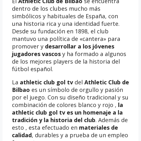
El
Athletic Club de Bilbao
se encuentra
dentro de los clubes mucho más
simbólicos y habituales de España, con
una historia rica y una identidad fuerte.
Desde su fundación en 1898, el club
mantuvo una política de «cantera» para
promover y
desarrollar a los jóvenes
jugadores vascos
y ha formado a algunos
de los mejores players de la historia del
fútbol español.
La
athletic club gol tv
del
Athletic Club de
Bilbao
es un símbolo de orgullo y pasión
por el juego. Con su diseño tradicional y su
combinación de colores blanco y rojo ,
la
athletic club gol tv es un homenaje a la
tradición y la historia del club
. Además de
esto , esta efectuado en
materiales de
calidad
, durables y a prueba de un empleo