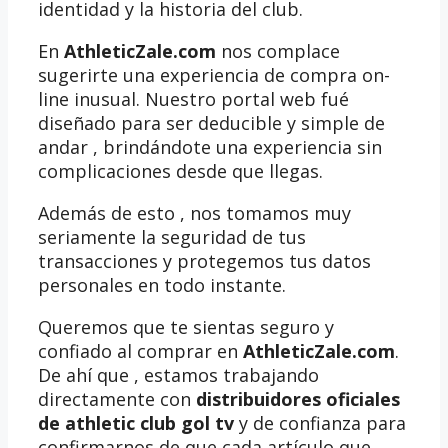
identidad y la historia del club.
En
AthleticZale.com
nos complace
sugerirte una experiencia de compra on-
line inusual. Nuestro portal web fué
diseñado para ser deducible y simple de
andar , brindándote una experiencia sin
complicaciones desde que llegas.
Además de esto , nos tomamos muy
seriamente la seguridad de tus
transacciones y protegemos tus datos
personales en todo instante.
Queremos que te sientas seguro y
confiado al comprar en
AthleticZale.com
.
De ahí que , estamos trabajando
directamente con
distribuidores oficiales
de athletic club gol tv
y de confianza para
confirmarnos de que cada artículo que