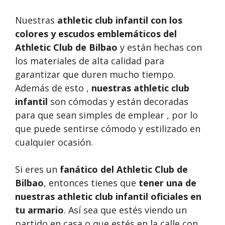
Nuestras
athletic club infantil
con los
colores y escudos emblemáticos del
Athletic Club de Bilbao
y están hechas con
los materiales de alta calidad para
garantizar que duren mucho tiempo.
Además de esto ,
nuestras
athletic club
infantil
son cómodas y están decoradas
para que sean simples de emplear , por lo
que puede sentirse cómodo y estilizado en
cualquier ocasión.
Si eres un
fanático del Athletic Club de
Bilbao
, entonces tienes que
tener una de
nuestras athletic club infantil oficiales en
tu armario
. Así sea que estés viendo un
partido en casa o que estés en la calle con