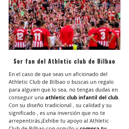
Ser fan del Athletic club de Bilbao
En el caso de que seas un aficionado del
Athletic Club de Bilbao o buscas un regalo
para alguien que lo sea, no tengas dudas en
conseguir una
athletic club infantil del club
.
Con su diseño tradicional , su calidad y su
significado , es una inversión que no te
arrepentirás.¡Exhibe tu apoyo al Athletic
Club de Bilbao con orgullo y
compra tu