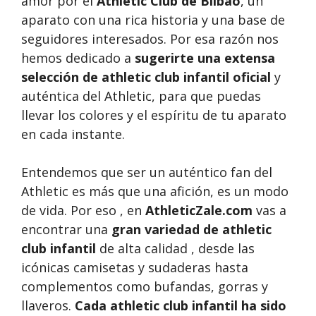
amor por el
Athletic Club de Bilbao
, un
aparato con una rica historia y una base de
seguidores interesados. Por esa razón nos
hemos dedicado a
sugerirte una extensa
selección de athletic club infantil oficial
y
auténtica del Athletic, para que puedas
llevar los colores y el espíritu de tu aparato
en cada instante.
Entendemos que ser un auténtico fan del
Athletic es más que una afición, es un modo
de vida. Por eso , en
AthleticZale.com
vas a
encontrar una
gran variedad de athletic
club infantil
de alta calidad , desde las
icónicas camisetas y sudaderas hasta
complementos como bufandas, gorras y
llaveros.
Cada athletic club infantil ha sido