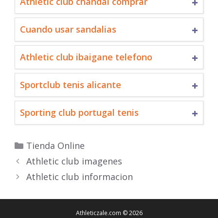
Athletic club chandal comprar
Cuando usar sandalias
Athletic club ibaigane telefono
Sportclub tenis alicante
Sporting club portugal tenis
Categorías
Tienda Online
Athletic club imagenes
Athletic club informacion
Athleticzale.com © 2026