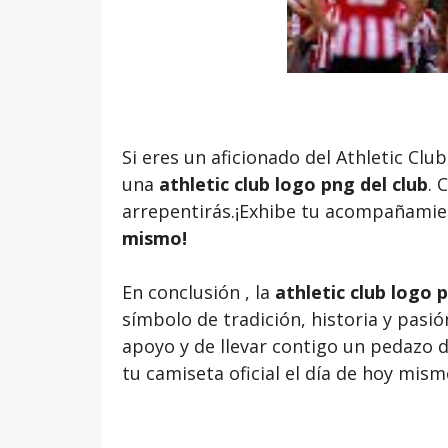
Si eres un aficionado del Athletic Cl
una
athletic club logo png del club
. 
arrepentirás.¡Exhibe tu acompañamien
mismo!
En conclusión , la
athletic club logo 
símbolo de tradición, historia y pasió
apoyo y de llevar contigo un pedazo de
tu camiseta oficial el día de hoy mism