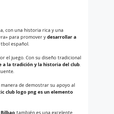
, con una historia rica y una
tera» para promover y
desarrollar a
útbol español.
r el juego. Con su diseño tradicional
a la tradición y la historia del club
.
cuente.
 manera de demostrar su apoyo al
tic club logo png es un elemento
 Bilbao
también es una excelente