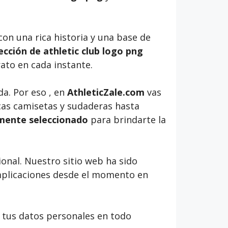
con una rica historia y una base de
cción de athletic club logo png
rato en cada instante.
da. Por eso , en
AthleticZale.com
vas
icas camisetas y sudaderas hasta
amente seleccionado
para brindarte la
onal. Nuestro sitio web ha sido
omplicaciones desde el momento en
tus datos personales en todo