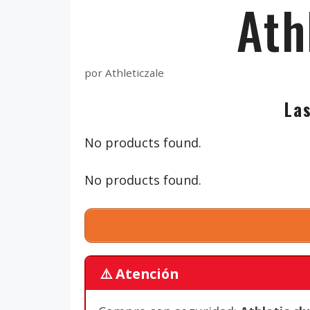
Ath
por
Athleticzale
La
No products found.
No products found.
⚠️ Atención