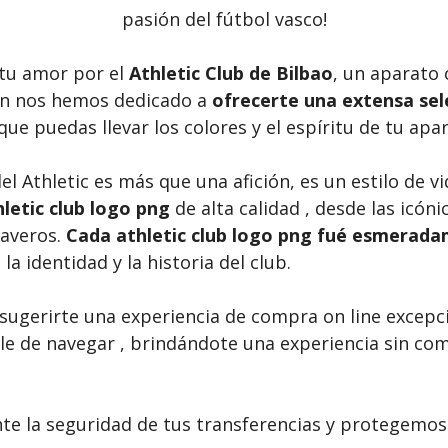
pasión del fútbol vasco!
u amor por el
Athletic Club de Bilbao
, un aparato 
ón nos hemos dedicado a
ofrecerte una extensa sele
 que puedas llevar los colores y el espíritu de tu apa
 Athletic es más que una afición, es un estilo de vi
letic club logo png
de alta calidad , desde las icón
laveros.
Cada athletic club logo png fué esmerad
a identidad y la historia del club.
sugerirte una experiencia de compra on line excepci
mple de navegar , brindándote una experiencia sin c
 la seguridad de tus transferencias y protegemos 