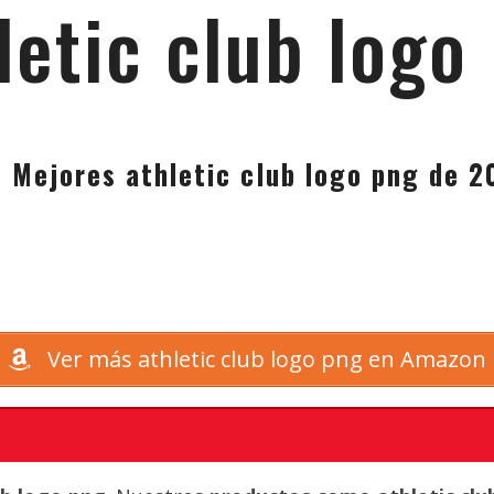
letic club logo
s Mejores athletic club logo png de 2
Ver más athletic club logo png en Amazon