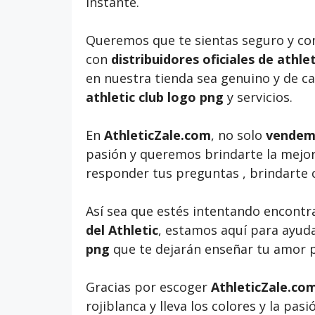
instante.
Queremos que te sientas seguro y co
con
distribuidores oficiales de athle
en nuestra tienda sea genuino y de cal
athletic club logo png
y servicios.
En
AthleticZale.com
, no solo
vendemo
pasión y queremos brindarte la mejor
responder tus preguntas , brindarte 
Así sea que estés intentando encontr
del Athletic
, estamos aquí para ayud
png
que te dejarán enseñar tu amor 
Gracias por escoger
AthleticZale.co
rojiblanca y lleva los colores y la pa