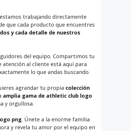
 , estamos trabajando directamente
de que cada producto que encuentres
dos y cada detalle de nuestros
guidores del equipo. Compartimos tu
atención al cliente está aquí para
 exactamente lo que andas buscando.
quieres agrandar tu propia
colección
a
amplia gama de athletic club logo
 y orgullosa.
 logo png
. Únete a la enorme familia
ahora y revela tu amor por el equipo en