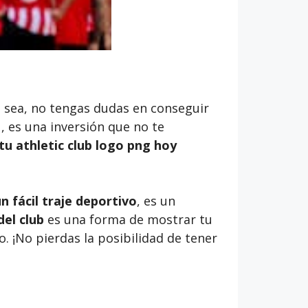
o sea, no tengas dudas en conseguir
o , es una inversión que no te
u athletic club logo png
hoy
n fácil traje deportivo
, es un
del club
es una forma de mostrar tu
o. ¡No pierdas la posibilidad de tener