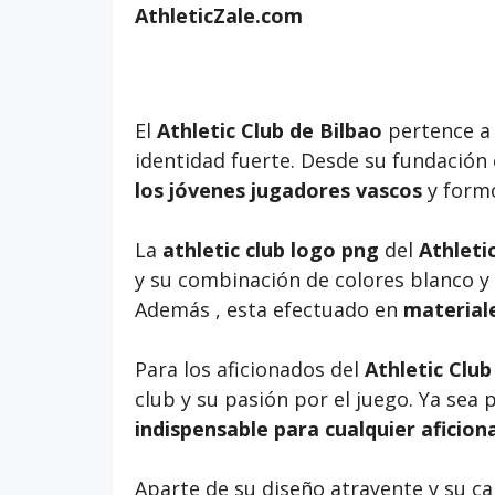
AthleticZale.com
El
Athletic Club de Bilbao
pertence a 
identidad fuerte. Desde su fundación
los jóvenes jugadores vascos
y formó
La
athletic club logo png
del
Athleti
y su combinación de colores blanco y
Además , esta efectuado en
materiale
Para los aficionados del
Athletic Club
club y su pasión por el juego. Ya sea
indispensable para cualquier aficiona
Aparte de su diseño atrayente y su ca