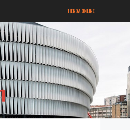
TIENDA ONLINE
m