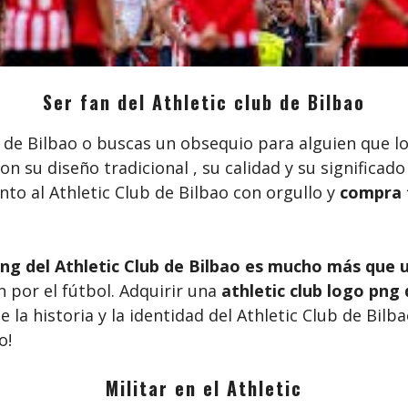
Ser fan del Athletic club de Bilbao
ub de Bilbao o buscas un obsequio para alguien que l
Con su diseño tradicional , su calidad y su significad
to al Athletic Club de Bilbao con orgullo y
compra t
png del Athletic Club de Bilbao es mucho más que u
n por el fútbol. Adquirir una
athletic club logo png 
 la historia y la identidad del Athletic Club de Bilba
o!
Militar en el Athletic