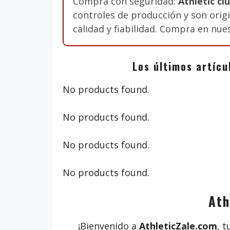
Compra con seguridad:
Athletic cl
controles de producción y son orig
calidad y fiabilidad. Compra en nue
Los últimos artícu
No products found.
No products found.
No products found.
No products found.
Ath
¡Bienvenido a
AthleticZale.com
, 