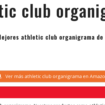
tic club organ
Mejores athletic club organigrama de
Ver más athletic club organigrama en Amaz