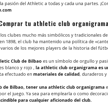
s y la pasión del Athletic a todas y cada una partes
le.com
Comprar tu athletic club organigram
los clubes mucho más simbólicos y tradicionales de 
 en 1898, el club ha mantenido una política de «can
varios de los mejores players de la historia del fútb
letic Club de Bilbao
es un símbolo de orgullo y pasi
es blanco y rojo ,
la athletic club organigrama es u
sta efectuado en
materiales de calidad
, duraderos y
b de Bilbao, tener una
athletic club organigrama
e
or el juego. Ya sea para emplearla o como decoració
ndible para cualquier aficionado del club.