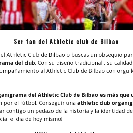
Ser fan del Athletic club de Bilbao
del Athletic Club de Bilbao o buscas un obsequio pa
grama del club
. Con su diseño tradicional , su calidad
compañamiento al Athletic Club de Bilbao con orgul
rganigrama del Athletic Club de Bilbao es más que 
n por el fútbol. Conseguir una
athletic club organig
 contigo un pedazo de la historia y la identidad del
cial el día de hoy mismo!