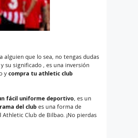
ra alguien que lo sea, no tengas dudas
 y su significado , es una inversión
lo y
compra tu athletic club
un fácil uniforme deportivo
, es un
rama del club
es una forma de
 Athletic Club de Bilbao. ¡No pierdas