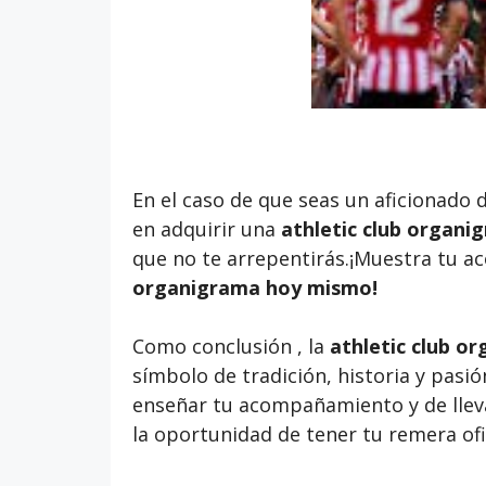
En el caso de que seas un aficionado 
en adquirir una
athletic club organi
que no te arrepentirás.¡Muestra tu a
organigrama
hoy mismo!
Como conclusión , la
athletic club o
símbolo de tradición, historia y pasió
enseñar tu acompañamiento y de llevar
la oportunidad de tener tu remera ofi