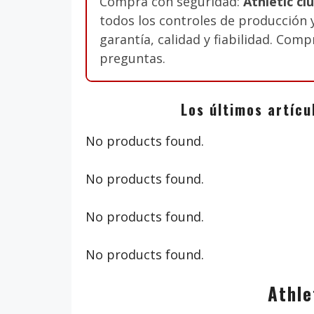
Compra con seguridad:
Athletic c
todos los controles de producción 
garantía, calidad y fiabilidad. Com
preguntas.
Los últimos artícu
No products found.
No products found.
No products found.
No products found.
Athle