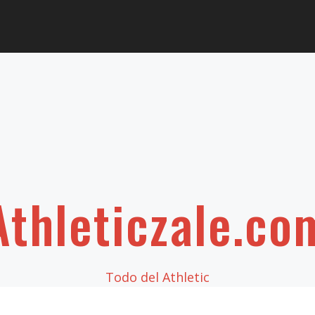
Athleticzale.co
Todo del Athletic