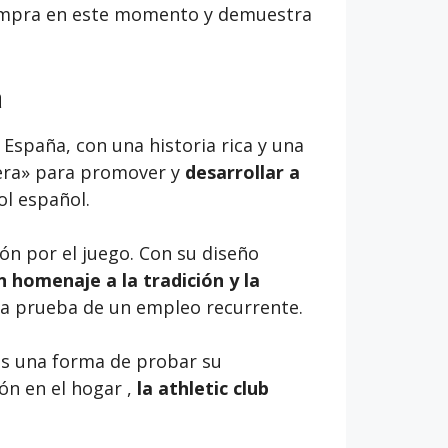
. ¡Compra en este momento y demuestra
a
España, con una historia rica y una
tera» para promover y
desarrollar a
ol español.
ón por el juego. Con su diseño
n homenaje a la tradición y la
 a prueba de un empleo recurrente.
s una forma de probar su
n en el hogar ,
la athletic club