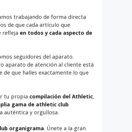
stamos trabajando de forma directa
os de que cada artículo que
 refleja
en todos y cada aspecto de
omos seguidores del aparato.
 aparato de atención al cliente está
e de que halles exactamente lo que
ar tu propia
compilación del Athletic
,
plia gama de athletic club
 auténtica y orgullosa.
 club organigrama
. Únete a la gran