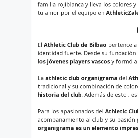
familia rojiblanca y lleva los colore
tu amor por el equipo en
AthleticZa
El
Athletic Club de Bilbao
pertence a 
identidad fuerte. Desde su fundación
los jóvenes players vascos
y formó a 
La
athletic club organigrama
del
Ath
tradicional y su combinación de color
historia del club
. Además de esto , e
Para los apasionados del
Athletic Clu
acompañamiento al club y su pasión p
organigrama es un elemento impresci