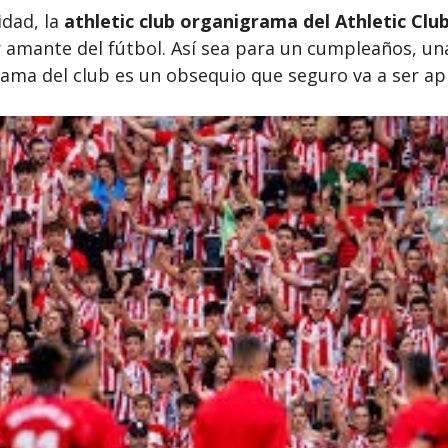
idad, la
athletic club organigrama del Athletic Clu
amante del fútbol. Así sea para un cumpleaños, un
grama del club es un obsequio que seguro va a ser ap