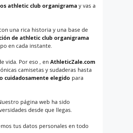
os athletic club organigrama
y vas a
con una rica historia y una base de
ción de athletic club organigrama
ipo en cada instante.
 vida. Por eso , en
AthleticZale.com
icónicas camisetas y sudaderas hasta
do cuidadosamente elegido
para
 Nuestro página web ha sido
versidades desde que llegas.
emos tus datos personales en todo