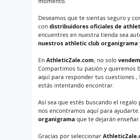
momento.
Deseamos que te sientas seguro y co
con
distribuidores oficiales de athl
encuentres en nuestra tienda sea auté
nuestros athletic club organigrama
En
AthleticZale.com
, no solo
vendemo
Compartimos tu pasión y queremos bri
aquí para responder tus cuestiones ,
estás intentando encontrar.
Así sea que estés buscando el regalo
nos encontramos aquí para ayudarte.
organigrama
que te dejarán enseñar
Gracias por seleccionar
AthleticZale