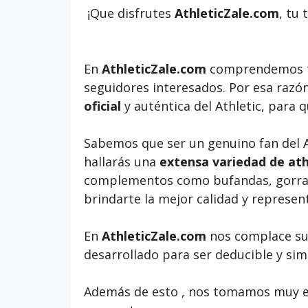
¡Que disfrutes
AthleticZale.com
, tu
En
AthleticZale.com
comprendemos t
seguidores interesados. Por esa raz
oficial
y auténtica del Athletic, para q
Sabemos que ser un genuino fan del A
hallarás una
extensa variedad de ath
complementos como bufandas, gorras
brindarte la mejor calidad y representa
En
AthleticZale.com
nos complace sug
desarrollado para ser deducible y sim
Además de esto , nos tomamos muy en