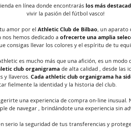
 tienda en línea donde encontrarás
los más destacad
vivir la pasión del fútbol vasco!
u amor por el
Athletic Club de Bilbao
, un aparato 
ón nos hemos dedicado a
ofrecerte una amplia selec
ue consigas llevar los colores y el espíritu de tu equ
thletic es mucho más que una afición, es un modo de
letic club organigrama
de alta calidad , desde las 
 y llaveros.
Cada athletic club organigrama ha si
r fielmente la identidad y la historia del club.
erirte una experiencia de compra on-line inusual.
ple de navegar , brindándote una experiencia sin ad
 serio la seguridad de tus transferencias y proteg