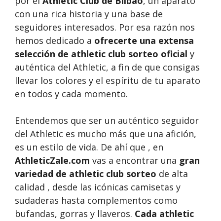
por el
Athletic Club de Bilbao
, un aparato
con una rica historia y una base de
seguidores interesados. Por esa razón nos
hemos dedicado a
ofrecerte una extensa
selección de athletic club sorteo oficial
y
auténtica del Athletic, a fin de que consigas
llevar los colores y el espíritu de tu aparato
en todos y cada momento.
Entendemos que ser un auténtico seguidor
del Athletic es mucho más que una afición,
es un estilo de vida. De ahí que , en
AthleticZale.com
vas a encontrar una
gran
variedad de athletic club sorteo
de alta
calidad , desde las icónicas camisetas y
sudaderas hasta complementos como
bufandas, gorras y llaveros.
Cada athletic