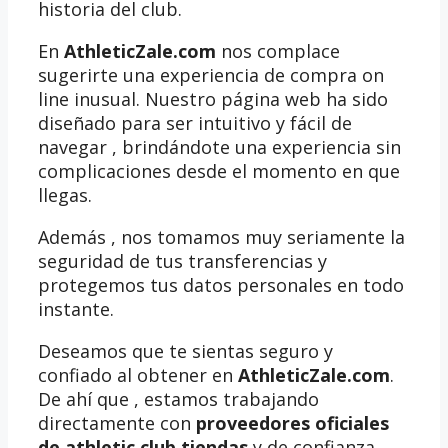
historia del club.
En
AthleticZale.com
nos complace
sugerirte una experiencia de compra on
line inusual. Nuestro página web ha sido
diseñado para ser intuitivo y fácil de
navegar , brindándote una experiencia sin
complicaciones desde el momento en que
llegas.
Además , nos tomamos muy seriamente la
seguridad de tus transferencias y
protegemos tus datos personales en todo
instante.
Deseamos que te sientas seguro y
confiado al obtener en
AthleticZale.com
.
De ahí que , estamos trabajando
directamente con
proveedores oficiales
de athletic club tiendas
y de confianza