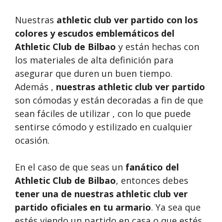
Nuestras
athletic club ver partido
con los
colores y escudos emblemáticos del
Athletic Club de Bilbao
y están hechas con
los materiales de alta definición para
asegurar que duren un buen tiempo.
Además ,
nuestras
athletic club ver partido
son cómodas y están decoradas a fin de que
sean fáciles de utilizar , con lo que puede
sentirse cómodo y estilizado en cualquier
ocasión.
En el caso de que seas un
fanático del
Athletic Club de Bilbao
, entonces debes
tener una de nuestras athletic club ver
partido oficiales en tu armario
. Ya sea que
estés viendo un partido en casa o que estés