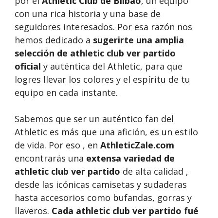
por el
Athletic Club de Bilbao
, un equipo
con una rica historia y una base de
seguidores interesados. Por esa razón nos
hemos dedicado a
sugerirte una amplia
selección de athletic club ver partido
oficial
y auténtica del Athletic, para que
logres llevar los colores y el espíritu de tu
equipo en cada instante.
Sabemos que ser un auténtico fan del
Athletic es más que una afición, es un estilo
de vida. Por eso , en
AthleticZale.com
encontrarás una
extensa variedad de
athletic club ver partido
de alta calidad ,
desde las icónicas camisetas y sudaderas
hasta accesorios como bufandas, gorras y
llaveros.
Cada athletic club ver partido fué