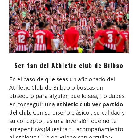
Ser fan del Athletic club de Bilbao
En el caso de que seas un aficionado del
Athletic Club de Bilbao o buscas un
obsequio para alguien que lo sea, no dudes
en conseguir una
athletic club ver partido
del club
. Con su diseño clásico , su calidad y
su concepto , es una inversión que no te
arrepentirás.¡Muestra tu acompañamiento
al Athletic Club de Bilbao con orgullo y