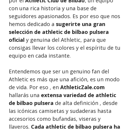
por el
Athletic Club de Bilbao
, un equipo
con una rica historia y una base de
seguidores apasionados. Es por eso que nos
hemos dedicado a
sugerirte una gran
selección de athletic de bilbao pulsera
oficial
y genuina del Athletic, para que
consigas llevar los colores y el espíritu de tu
equipo en cada instante.
Entendemos que ser un genuino fan del
Athletic es más que una afición, es un modo
de vida. Por eso , en
AthleticZale.com
hallarás una
extensa variedad de athletic
de bilbao pulsera
de alta definición , desde
las icónicas camisetas y sudaderas hasta
accesorios como bufandas, viseras y
llaveros.
Cada athletic de bilbao pulsera ha