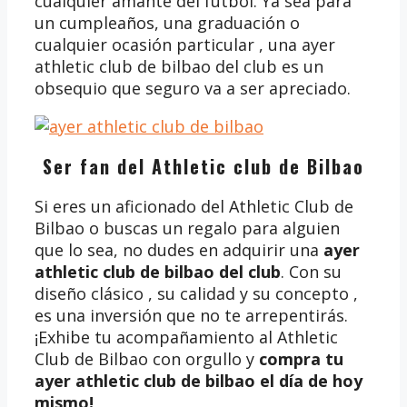
cualquier amante del fútbol. Ya sea para
un cumpleaños, una graduación o
cualquier ocasión particular , una ayer
athletic club de bilbao del club es un
obsequio que seguro va a ser apreciado.
Ser fan del Athletic club de Bilbao
Si eres un aficionado del Athletic Club de
Bilbao o buscas un regalo para alguien
que lo sea, no dudes en adquirir una
ayer
athletic club de bilbao del club
. Con su
diseño clásico , su calidad y su concepto ,
es una inversión que no te arrepentirás.
¡Exhibe tu acompañamiento al Athletic
Club de Bilbao con orgullo y
compra tu
ayer athletic club de bilbao
el día de hoy
mismo!