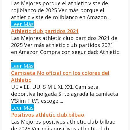
Las Mejores porque el athletic viste de
rojiblanco de 2025 Ver más porque el
athletic viste de rojiblanco en Amazon ...
Leer Más
Athletic club partidos 2021
Las Mejores athletic club partidos 2021 de
2025 Ver más athletic club partidos 2021
en Amazon Compra con seguridad: Athletic
...
Leer Más
Camiseta No oficial con los colores del
Athletic
UE = EE. UU. S M L XL XXL Camiseta
deportiva holgada Si te agrada la camiseta
\"Slim Fit\", escoge ...
Leer Más
Positivos athletic club bilbao
Las Mejores positivos athletic club bilbao
de 2025 Ver más positivos athletic club