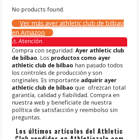
No products found.
Ver más ayer athletic club de bilbao
en Amazon
⚠️ Atención
Compra con seguridad:
Ayer athletic club
de bilbao
. Los
productos como ayer
athletic club de bilbao
han pasado todos
los controles de producción y son
originales. Es importante
adquirir ayer
athletic club de bilbao
que ofrezcan total
garantía, calidad y fiabilidad. Compra en
nuestra web y benefíciate de nuestra
política de satisfacción y reembolso sin
preguntas.
Los últimos artículos del Athletic
Club vendidos en Athleticzale.com