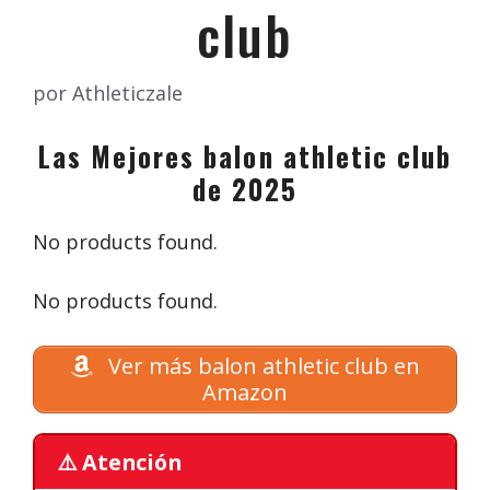
club
por
Athleticzale
Las Mejores balon athletic club
de 2025
No products found.
No products found.
Ver más balon athletic club en
Amazon
⚠️ Atención