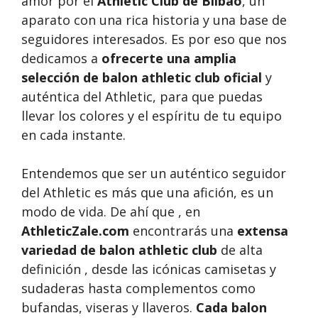
amor por el
Athletic Club de Bilbao
, un
aparato con una rica historia y una base de
seguidores interesados. Es por eso que nos
dedicamos a
ofrecerte una amplia
selección de balon athletic club oficial
y
auténtica del Athletic, para que puedas
llevar los colores y el espíritu de tu equipo
en cada instante.
Entendemos que ser un auténtico seguidor
del Athletic es más que una afición, es un
modo de vida. De ahí que , en
AthleticZale.com
encontrarás una
extensa
variedad de balon athletic club
de alta
definición , desde las icónicas camisetas y
sudaderas hasta complementos como
bufandas, viseras y llaveros.
Cada balon