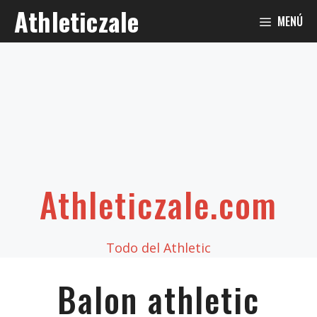
Saltar
Athleticzale
MENÚ
al
contenido
Athleticzale.com
Todo del Athletic
Balon athletic