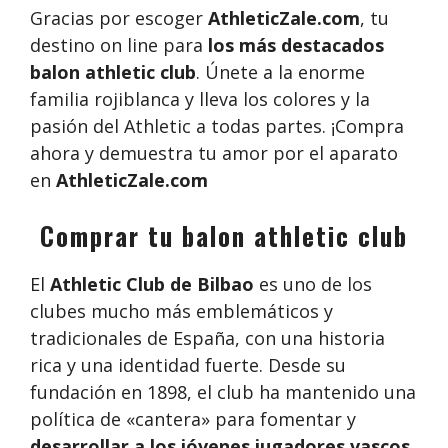
Gracias por escoger
AthleticZale.com
, tu
destino on line para
los más destacados
balon athletic club
. Únete a la enorme
familia rojiblanca y lleva los colores y la
pasión del Athletic a todas partes. ¡Compra
ahora y demuestra tu amor por el aparato
en
AthleticZale.com
Comprar tu balon athletic club
El
Athletic Club de Bilbao
es uno de los
clubes mucho más emblemáticos y
tradicionales de España, con una historia
rica y una identidad fuerte. Desde su
fundación en 1898, el club ha mantenido una
política de «cantera» para fomentar y
desarrollar a los jóvenes jugadores vascos