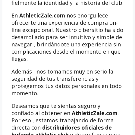
fielmente la identidad y la historia del club.
En
AthleticZale.com
nos enorgullece
ofrecerte una experiencia de compra on-
line excepcional. Nuestro cibersitio ha sido
desarrollado para ser intuitivo y simple de
navegar , brindándote una experiencia sin
complicaciones desde el momento en que
llegas.
Además , nos tomamos muy en serio la
seguridad de tus transferencias y
protegemos tus datos personales en todo
momento.
Deseamos que te sientas seguro y
confiado al obtener en
AthleticZale.com
.
Por eso , estamos trabajando de forma
directa con
distribuidores oficiales de
bufanda athletic club
y de confianza para