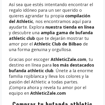
Así sea que estés intentando encontrar el
regalo idóneo para un ser querido o
quieres agrandar tu propia
compilación
del Athletic
, nos encontramos aquí para
ayudarte. Explora
nuestra tienda en línea
y descubre una
amplia gama de bufanda
athletic club
que te dejarán mostrar tu
amor por el
Athletic Club de Bilbao
de
una forma genuina y orgullosa.
Gracias por escoger
AthleticZale.com
, tu
destino en línea para
los más destacados
bufanda athletic club
. Únete a la enorme
familia rojiblanca y lleva los colores y la
pasión del Athletic a todas partes.
¡Compra ahora y revela tu amor por el
equipo en
AthleticZale.com
Comprar tu bufanda athletic