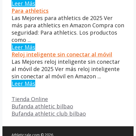
Leer Más
Para athletics
Las Mejores para athletics de 2025 Ver
más para athletics en Amazon Compra con
seguridad: Para athletics. Los productos
como ...
Leer Más
Reloj inteligente sin conectar al móvil
Las Mejores reloj inteligente sin conectar
al móvil de 2025 Ver más reloj inteligente
sin conectar al móvil en Amazon ...
Leer Más
Categorías
Tienda Online
Bufanda athletic bilbao
Bufanda athletic club bilbao
Athleticzale.com © 2026