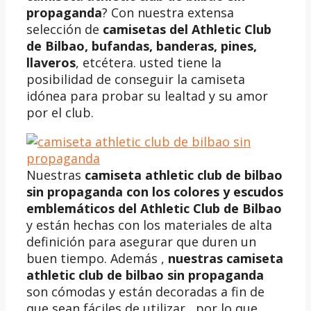
propaganda
? Con nuestra extensa
selección de
camisetas del Athletic Club
de Bilbao, bufandas, banderas, pines,
llaveros
, etcétera. usted tiene la
posibilidad de conseguir la camiseta
idónea para probar su lealtad y su amor
por el club.
Nuestras
camiseta athletic club de bilbao
sin propaganda
con los colores y escudos
emblemáticos del Athletic Club de Bilbao
y están hechas con los materiales de alta
definición para asegurar que duren un
buen tiempo. Además ,
nuestras
camiseta
athletic club de bilbao sin propaganda
son cómodas y están decoradas a fin de
que sean fáciles de utilizar , por lo que