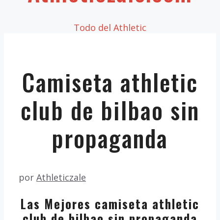
Todo del Athletic
Camiseta athletic
club de bilbao sin
propaganda
por
Athleticzale
Las Mejores camiseta athletic
club de bilbao sin propaganda