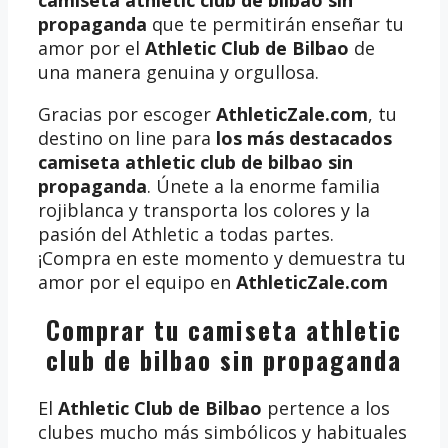
camiseta athletic club de bilbao sin
propaganda
que te permitirán enseñar tu
amor por el
Athletic Club de Bilbao
de
una manera genuina y orgullosa.
Gracias por escoger
AthleticZale.com
, tu
destino on line para
los más destacados
camiseta athletic club de bilbao sin
propaganda
. Únete a la enorme familia
rojiblanca y transporta los colores y la
pasión del Athletic a todas partes.
¡Compra en este momento y demuestra tu
amor por el equipo en
AthleticZale.com
Comprar tu camiseta athletic
club de bilbao sin propaganda
El
Athletic Club de Bilbao
pertence a los
clubes mucho más simbólicos y habituales