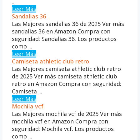
...
Leer Más
Sandalias 36
Las Mejores sandalias 36 de 2025 Ver más
sandalias 36 en Amazon Compra con
seguridad: Sandalias 36. Los productos
como ...
Leer Más
Camiseta athletic club retro
Las Mejores camiseta athletic club retro
de 2025 Ver más camiseta athletic club
retro en Amazon Compra con seguridad:
Camiseta ...
Leer Más
Mochila vcf
Las Mejores mochila vcf de 2025 Ver más
mochila vcf en Amazon Compra con
seguridad: Mochila vcf. Los productos
como ...