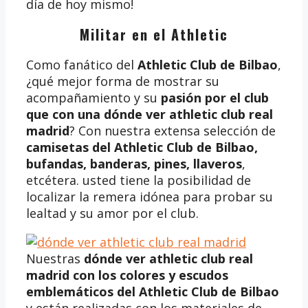
día de hoy mismo!
Militar en el Athletic
Como fanático del
Athletic Club de Bilbao
,
¿qué mejor forma de mostrar su
acompañamiento y su
pasión por el club
que con una dónde ver athletic club real
madrid
? Con nuestra extensa selección de
camisetas del Athletic Club de Bilbao,
bufandas, banderas, pines, llaveros
,
etcétera. usted tiene la posibilidad de
localizar la remera idónea para probar su
lealtad y su amor por el club.
Nuestras
dónde ver athletic club real
madrid
con los colores y escudos
emblemáticos del Athletic Club de Bilbao
y están realizadas con los materiales de