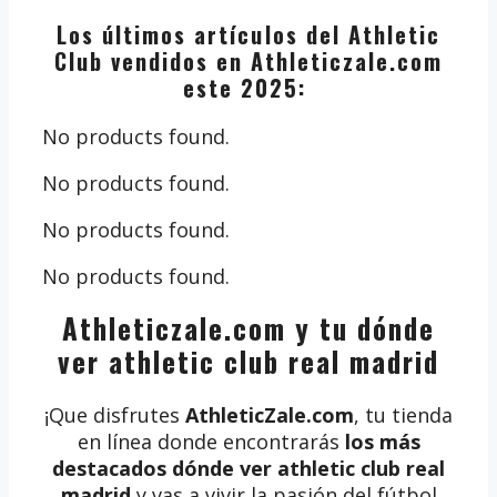
Los últimos artículos del Athletic
Club vendidos en Athleticzale.com
este 2025:
No products found.
No products found.
No products found.
No products found.
Athleticzale.com y tu dónde
ver athletic club real madrid
¡Que disfrutes
AthleticZale.com
, tu tienda
en línea donde encontrarás
los más
destacados dónde ver athletic club real
madrid
y vas a vivir la pasión del fútbol