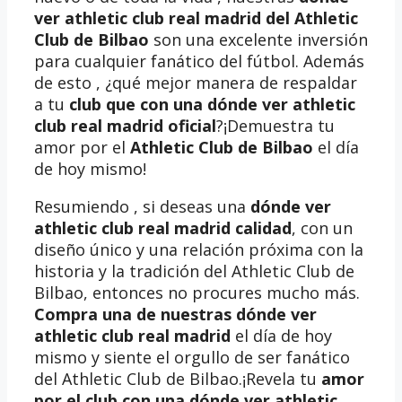
ver athletic club real madrid del Athletic
Club de Bilbao
son una excelente inversión
para cualquier fanático del fútbol. Además
de esto , ¿qué mejor manera de respaldar
a tu
club que con una dónde ver athletic
club real madrid oficial
?¡Demuestra tu
amor por el
Athletic Club de Bilbao
el día
de hoy mismo!
Resumiendo , si deseas una
dónde ver
athletic club real madrid calidad
, con un
diseño único y una relación próxima con la
historia y la tradición del Athletic Club de
Bilbao, entonces no procures mucho más.
Compra una de nuestras dónde ver
athletic club real madrid
el día de hoy
mismo y siente el orgullo de ser fanático
del Athletic Club de Bilbao.¡Revela tu
amor
por el club con una dónde ver athletic