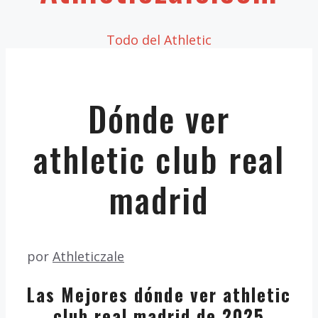
Todo del Athletic
Dónde ver
athletic club real
madrid
por
Athleticzale
Las Mejores dónde ver athletic
club real madrid de 2025