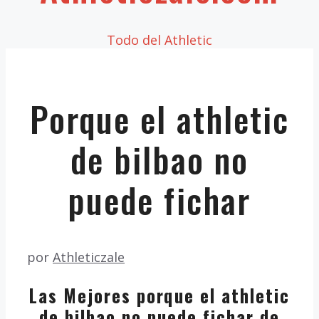
Todo del Athletic
Porque el athletic
de bilbao no
puede fichar
por
Athleticzale
Las Mejores porque el athletic
de bilbao no puede fichar de