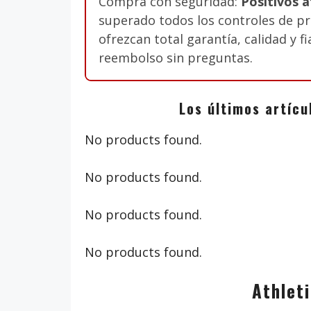
Compra con seguridad:
Positivos a
superado todos los controles de pr
ofrezcan total garantía, calidad y f
reembolso sin preguntas.
Los últimos artícu
No products found.
No products found.
No products found.
No products found.
Athleti