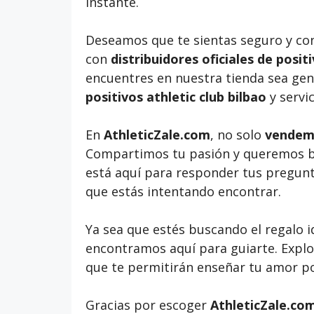
instante.
Deseamos que te sientas seguro y co
con
distribuidores oficiales de positi
encuentres en nuestra tienda sea genu
positivos athletic club bilbao
y servic
En
AthleticZale.com
, no solo
vendemo
Compartimos tu pasión y queremos bri
está aquí para responder tus pregunt
que estás intentando encontrar.
Ya sea que estés buscando el regalo 
encontramos aquí para guiarte. Expl
que te permitirán enseñar tu amor p
Gracias por escoger
AthleticZale.co