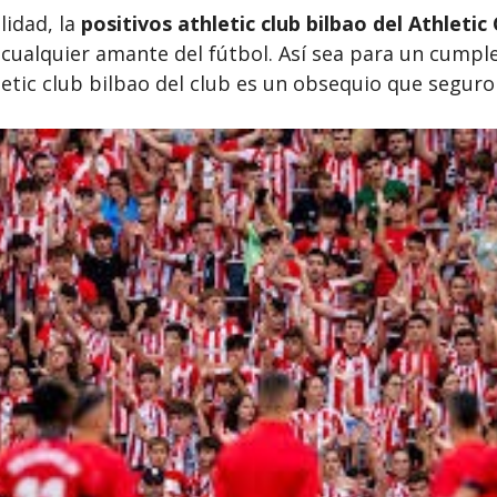
lidad, la
positivos athletic club bilbao del Athletic
cualquier amante del fútbol. Así sea para un cumpl
letic club bilbao del club es un obsequio que seguro