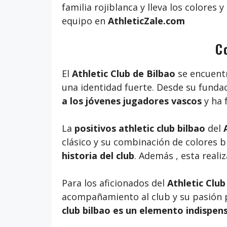
familia rojiblanca y lleva los colores
equipo en
AthleticZale.com
C
El
Athletic Club de Bilbao
se encuentr
una identidad fuerte. Desde su funda
a los jóvenes jugadores vascos
y ha 
La
positivos athletic club bilbao
del
clásico y su combinación de colores b
historia del club
. Además , esta reali
Para los aficionados del
Athletic Club
acompañamiento al club y su pasión p
club bilbao es un elemento indispens