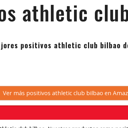
os athletic clu
jores positivos athletic club bilbao 
Ver más positivos athletic club bilbao en Ama