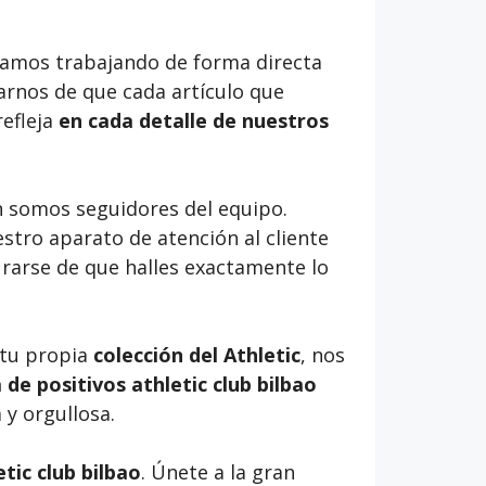
stamos trabajando de forma directa
rnos de que cada artículo que
refleja
en cada detalle de nuestros
n somos seguidores del equipo.
tro aparato de atención al cliente
rarse de que halles exactamente lo
 tu propia
colección del Athletic
, nos
de positivos athletic club bilbao
y orgullosa.
tic club bilbao
. Únete a la gran