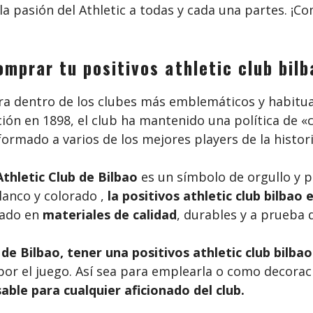
 y la pasión del Athletic a todas y cada una partes. ¡
omprar tu positivos athletic club bilb
a dentro de los clubes más emblemáticos y habitual
ción en 1898, el club ha mantenido una política de 
formado a varios de los mejores players de la histori
Athletic Club de Bilbao
es un símbolo de orgullo y p
lanco y colorado ,
la positivos athletic club bilbao 
zado en
materiales de calidad
, durables y a prueba
 de Bilbao, tener una
positivos athletic club bilbao
or el juego. Así sea para emplearla o como decoraci
able para cualquier aficionado del club.