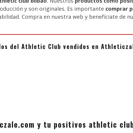
thletic club bilbao
. Nuestros
productos como positi
oducción y son originales. Es importante
comprar po
iabilidad. Compra en nuestra web y benefíciate de nu
los del Athletic Club vendidos en Athletic
czale.com y tu positivos athletic clu