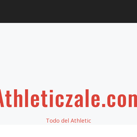
Athleticzale.co
Todo del Athletic