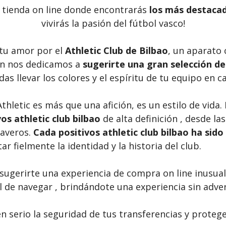
u tienda on line donde encontrarás
los más destacad
vivirás la pasión del fútbol vasco!
u amor por el
Athletic Club de Bilbao
, un aparato 
ón nos dedicamos a
sugerirte una gran selección de p
das llevar los colores y el espíritu de tu equipo en
hletic es más que una afición, es un estilo de vida. 
os athletic club bilbao
de alta definición , desde la
laveros.
Cada positivos athletic club bilbao ha si
r fielmente la identidad y la historia del club.
sugerirte una experiencia de compra on line inusual
il de navegar , brindándote una experiencia sin adve
 serio la seguridad de tus transferencias y proteg