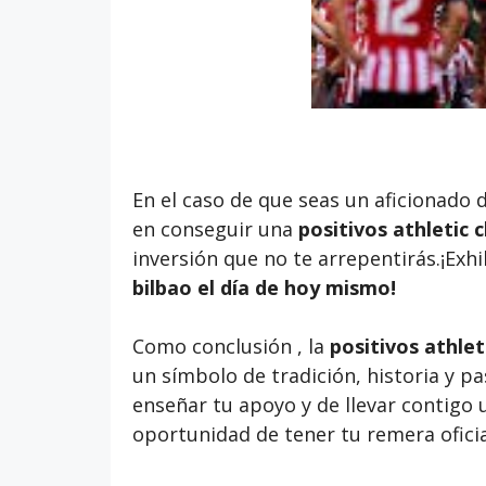
En el caso de que seas un aficionado 
en conseguir una
positivos athletic c
inversión que no te arrepentirás.¡Exhi
bilbao
el día de hoy mismo!
Como conclusión , la
positivos athlet
un símbolo de tradición, historia y p
enseñar tu apoyo y de llevar contigo u
oportunidad de tener tu remera oficia