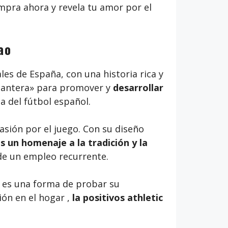
Compra ahora y revela tu amor por el
ao
es de España, con una historia rica y
«cantera» para promover y
desarrollar
a del fútbol español.
asión por el juego. Con su diseño
es un homenaje a la tradición y la
 de un empleo recurrente.
es una forma de probar su
ón en el hogar ,
la positivos athletic