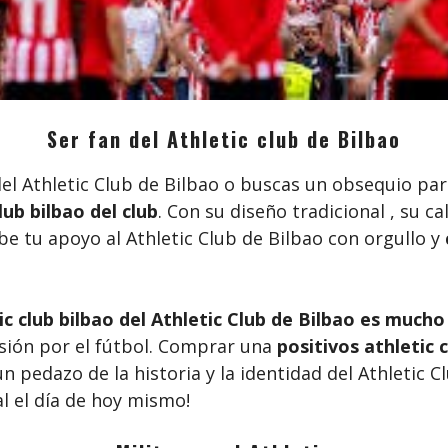
Ser fan del Athletic club de Bilbao
del Athletic Club de Bilbao o buscas un obsequio pa
lub bilbao del club
. Con su diseño tradicional , su ca
be tu apoyo al Athletic Club de Bilbao con orgullo y
ic club bilbao del Athletic Club de Bilbao es mucho
asión por el fútbol. Comprar una
positivos athletic c
n pedazo de la historia y la identidad del Athletic Cl
l el día de hoy mismo!