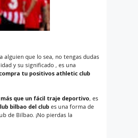
ra alguien que lo sea, no tengas dudas
lidad y su significado , es una
compra tu positivos athletic club
 más que un fácil traje deportivo
, es
lub bilbao del club
es una forma de
ub de Bilbao. ¡No pierdas la