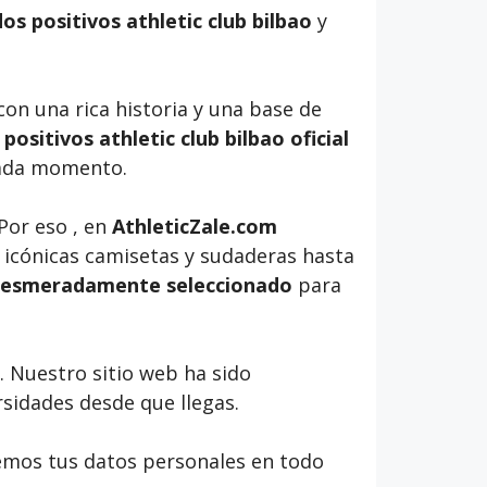
os positivos athletic club bilbao
y
con una rica historia y una base de
ositivos athletic club bilbao oficial
 cada momento.
Por eso , en
AthleticZale.com
s icónicas camisetas y sudaderas hasta
do esmeradamente seleccionado
para
. Nuestro sitio web ha sido
rsidades desde que llegas.
emos tus datos personales en todo