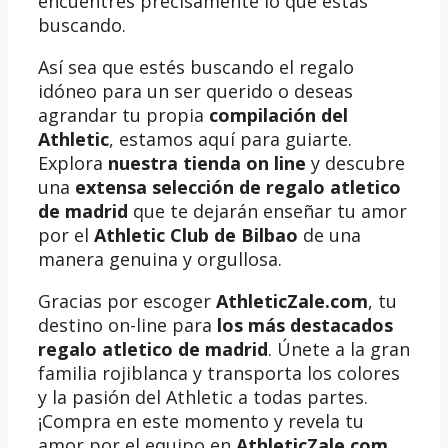
encuentres precisamente lo que estás
buscando.
Así sea que estés buscando el regalo
idóneo para un ser querido o deseas
agrandar tu propia
compilación del
Athletic
, estamos aquí para guiarte.
Explora
nuestra tienda on line
y descubre
una
extensa selección de regalo atletico
de madrid
que te dejarán enseñar tu amor
por el
Athletic Club de Bilbao
de una
manera genuina y orgullosa.
Gracias por escoger
AthleticZale.com
, tu
destino on-line para
los más destacados
regalo atletico de madrid
. Únete a la gran
familia rojiblanca y transporta los colores
y la pasión del Athletic a todas partes.
¡Compra en este momento y revela tu
amor por el equipo en
AthleticZale.com