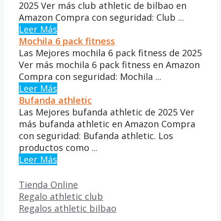
2025 Ver más club athletic de bilbao en
Amazon Compra con seguridad: Club ...
Leer Más
Mochila 6 pack fitness
Las Mejores mochila 6 pack fitness de 2025
Ver más mochila 6 pack fitness en Amazon
Compra con seguridad: Mochila ...
Leer Más
Bufanda athletic
Las Mejores bufanda athletic de 2025 Ver
más bufanda athletic en Amazon Compra
con seguridad: Bufanda athletic. Los
productos como ...
Leer Más
Categorías
Tienda Online
Regalo athletic club
Regalos athletic bilbao