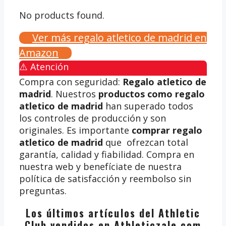
No products found.
Ver más regalo atletico de madrid en
Amazon
⚠️ Atención
Compra con seguridad:
Regalo atletico de
madrid
. Nuestros
productos como regalo
atletico de madrid
han superado todos
los controles de producción y son
originales. Es importante
comprar regalo
atletico de madrid
que ofrezcan total
garantía, calidad y fiabilidad. Compra en
nuestra web y benefíciate de nuestra
política de satisfacción y reembolso sin
preguntas.
Los últimos artículos del Athletic
Club vendidos en Athleticzale.com