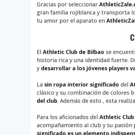
Gracias por seleccionar
AthleticZale
gran familia rojiblanca y transporta 
tu amor por el aparato en
AthleticZa
C
El
Athletic Club de Bilbao
se encuentr
historia rica y una identidad fuerte.
y
desarrollar a los jóvenes players v
La
sin ropa interior significado
del
A
clásico y su combinación de colores b
del club
. Además de esto , esta reali
Para los aficionados del
Athletic Club
acompañamiento al club y su pasión po
significado es un elemento indispens