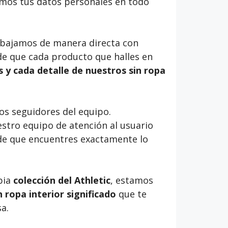
emos tus datos personales en todo
rabajamos de manera directa con
e que cada producto que halles en
 y cada detalle de nuestros sin ropa
s seguidores del equipo.
stro equipo de atención al usuario
 de que encuentres exactamente lo
pia
colección del Athletic
, estamos
 ropa interior significado
que te
a.