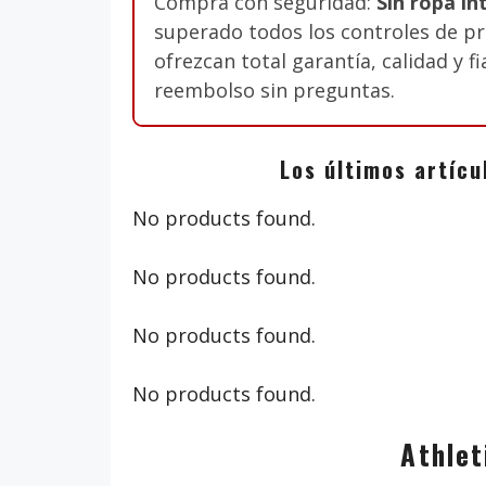
Compra con seguridad:
Sin ropa in
superado todos los controles de pr
ofrezcan total garantía, calidad y f
reembolso sin preguntas.
Los últimos artícu
No products found.
No products found.
No products found.
No products found.
Athlet