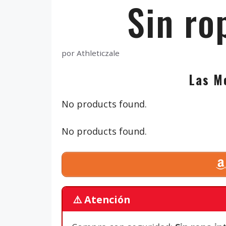
Sin ro
por
Athleticzale
Las Me
No products found.
No products found.
⚠️ Atención