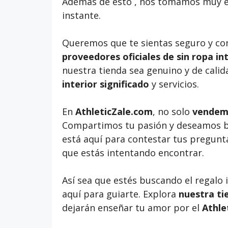
Además de esto , nos tomamos muy en
instante.
Queremos que te sientas seguro y co
proveedores oficiales de sin ropa int
nuestra tienda sea genuino y de calida
interior significado
y servicios.
En
AthleticZale.com
, no solo
vendemo
Compartimos tu pasión y deseamos bri
está aquí para contestar tus pregunt
que estás intentando encontrar.
Así sea que estés buscando el regalo
aquí para guiarte. Explora
nuestra ti
dejarán enseñar tu amor por el
Athle