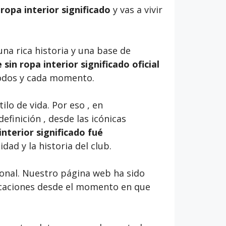
ropa interior significado
y vas a vivir
una rica historia y una base de
sin ropa interior significado oficial
n todos y cada momento.
lo de vida. Por eso , en
definición , desde las icónicas
interior significado fué
dad y la historia del club.
onal. Nuestro página web ha sido
licaciones desde el momento en que