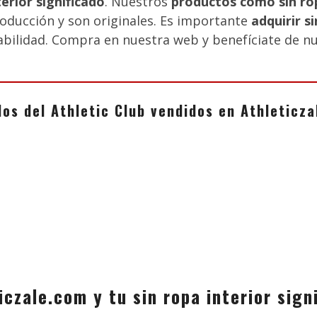
terior significado
. Nuestros
productos como sin rop
oducción y son originales. Es importante
adquirir s
iabilidad. Compra en nuestra web y benefíciate de nu
los del Athletic Club vendidos en Athletic
iczale.com y tu sin ropa interior sign