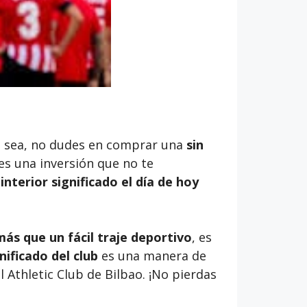
lo sea, no dudes en comprar una
sin
, es una inversión que no te
interior significado
el día de hoy
más que un fácil traje deportivo
, es
nificado del club
es una manera de
 Athletic Club de Bilbao. ¡No pierdas