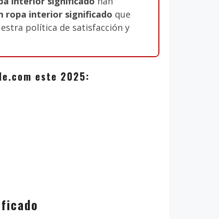
a interior significado
han
in ropa interior significado
que
estra política de satisfacción y
zale.com este 2025:
ificado