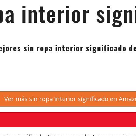
pa interior sign
jores sin ropa interior significado 
Ver más sin ropa interior significado en Ama