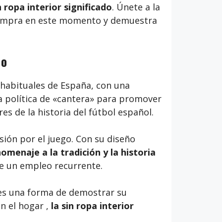
 ropa interior significado
. Únete a la
. ¡Compra en este momento y demuestra
do
habituales de España, con una
na política de «cantera» para promover
s de la historia del fútbol español.
sión por el juego. Con su diseño
homenaje a la tradición y la historia
de un empleo recurrente.
s una forma de demostrar su
n el hogar ,
la sin ropa interior