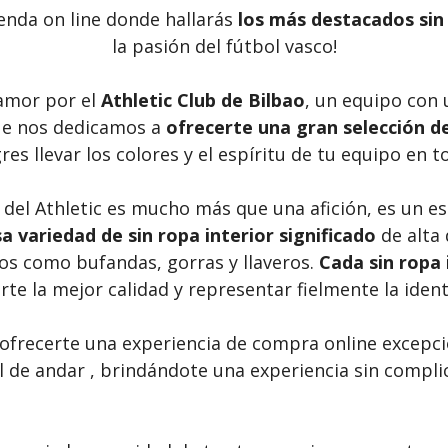
ienda on line donde hallarás
los más destacados sin 
la pasión del fútbol vasco!
amor por el
Athletic Club de Bilbao
, un equipo con 
ue nos dedicamos a
ofrecerte una gran selección de 
ogres llevar los colores y el espíritu de tu equipo e
el Athletic es mucho más que una afición, es un esti
a variedad de sin ropa interior significado
de alta 
os como bufandas, gorras y llaveros.
Cada sin ropa 
te la mejor calidad y representar fielmente la identi
ofrecerte una experiencia de compra online excepci
cil de andar , brindándote una experiencia sin comp