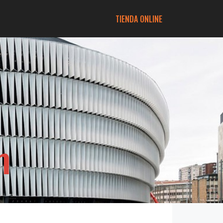
TIENDA ONLINE
m