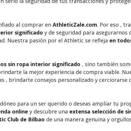
 serio la seguridad de tus transacciones y proteg
nfiado al comprar en
AthleticZale.com
. Por eso , t
erior significado
y de seguridad para asegurarnos d
d. Nuestra pasión por el Athletic se refleja
en todos
s sin ropa interior significado
, sino también somo
ndarte la mejor experiencia de compra viable. Nue
as , brindarte consejos personalizado y cerciorarse
 idóneo para un ser querido o deseas ampliar tu pro
enda online
y descubre una
extensa selección de sin
tic Club de Bilbao
de una manera genuina y orgullos