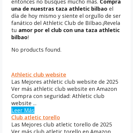
entonces no busques mucho más.
Compra
una de nuestras taza athletic bilbao
el
día de hoy mismo y siente el orgullo de ser
fanático del Athletic Club de Bilbao.¡Revela
tu
amor por el club con una taza athletic
bilbao
!
No products found.
Athletic club website
Las Mejores athletic club website de 2025
Ver más athletic club website en Amazon
Compra con seguridad: Athletic club
website ...
Leer Más
Club atletic torello
Las Mejores club atletic torello de 2025
Ver más club atletic torello en Amazon