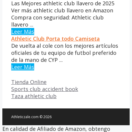
Las Mejores athletic club llavero de 2025
Ver más athletic club llavero en Amazon
Compra con seguridad: Athletic club
llavero ...
Leer Más
Athletic Club Porta todo Camiseta
De vuelta al cole con los mejores artículos
oficiales de tu equipo de futbol preferido
de la mano de CYP ...
Leer Más
Categorías
Tienda Online
Sports club accident book
Taza athletic club
Athleticzale.com © 2026
En calidad de Afiliado de Amazon, obtengo