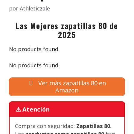
por
Athleticzale
Las Mejores zapatillas 80 de
2025
No products found.
No products found.
Ver más zapatillas 80 en
Amazon
⚠️ Atención
Compra con seguridad:
Zapatillas 80
.
Los
productos como zapatillas 80
han