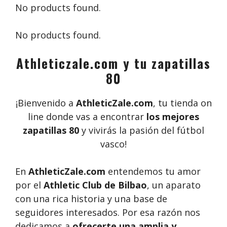
No products found.
No products found.
Athleticzale.com y tu zapatillas
80
¡Bienvenido a
AthleticZale.com
, tu tienda on
line donde vas a encontrar
los mejores
zapatillas 80
y vivirás la pasión del fútbol
vasco!
En
AthleticZale.com
entendemos tu amor
por el
Athletic Club de Bilbao
, un aparato
con una rica historia y una base de
seguidores interesados. Por esa razón nos
dedicamos a
ofrecerte una amplia y