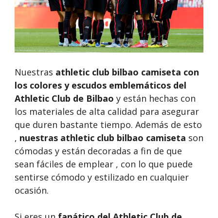
Nuestras
athletic club bilbao camiseta
con
los colores y escudos emblemáticos del
Athletic Club de Bilbao
y están hechas con
los materiales de alta calidad para asegurar
que duren bastante tiempo. Además de esto
,
nuestras
athletic club bilbao camiseta
son
cómodas y están decoradas a fin de que
sean fáciles de emplear , con lo que puede
sentirse cómodo y estilizado en cualquier
ocasión.
Si eres un
fanático del Athletic Club de