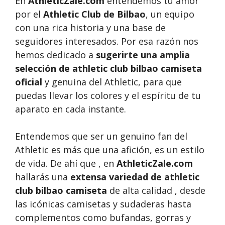
En
AthleticZale.com
entendemos tu amor
por el
Athletic Club de Bilbao
, un equipo
con una rica historia y una base de
seguidores interesados. Por esa razón nos
hemos dedicado a
sugerirte una amplia
selección de athletic club bilbao camiseta
oficial
y genuina del Athletic, para que
puedas llevar los colores y el espíritu de tu
aparato en cada instante.
Entendemos que ser un genuino fan del
Athletic es más que una afición, es un estilo
de vida. De ahí que , en
AthleticZale.com
hallarás una
extensa variedad de athletic
club bilbao camiseta
de alta calidad , desde
las icónicas camisetas y sudaderas hasta
complementos como bufandas, gorras y