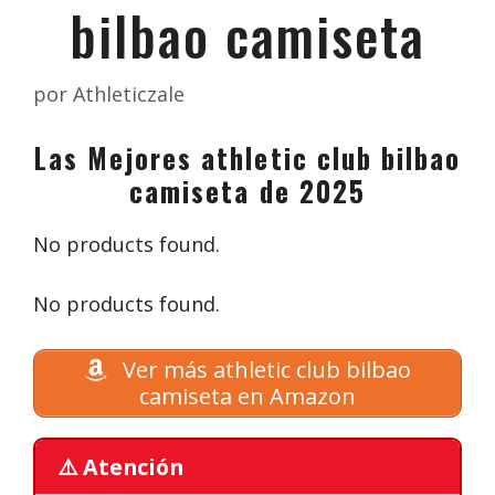
bilbao camiseta
por
Athleticzale
Las Mejores athletic club bilbao
camiseta de 2025
No products found.
No products found.
Ver más athletic club bilbao
camiseta en Amazon
⚠️ Atención