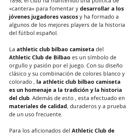
1898, el club ha mantenido una política de
«cantera» para fomentar y
desarrollar a los
jóvenes jugadores vascos
y ha formado a
algunos de los mejores players de la historia
del fútbol español.
La
athletic club bilbao camiseta
del
Athletic Club de Bilbao
es un símbolo de
orgullo y pasión por el juego. Con su diseño
clásico y su combinación de colores blanco y
colorado ,
la athletic club bilbao camiseta
es un homenaje a la tradición y la historia
del club
. Además de esto , esta efectuado en
materiales de calidad
, duraderos y a prueba
de un uso frecuente.
Para los aficionados del
Athletic Club de