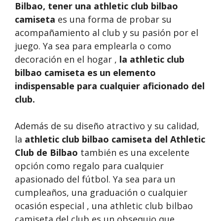
Bilbao, tener una
athletic club bilbao
camiseta
es una forma de probar su
acompañamiento al club y su pasión por el
juego. Ya sea para emplearla o como
decoración en el hogar ,
la athletic club
bilbao camiseta es un elemento
indispensable para cualquier aficionado del
club.
Además de su diseño atractivo y su calidad,
la
athletic club bilbao camiseta del Athletic
Club de Bilbao
también es una excelente
opción como regalo para cualquier
apasionado del fútbol. Ya sea para un
cumpleaños, una graduación o cualquier
ocasión especial , una athletic club bilbao
camiseta del club es un obsequio que