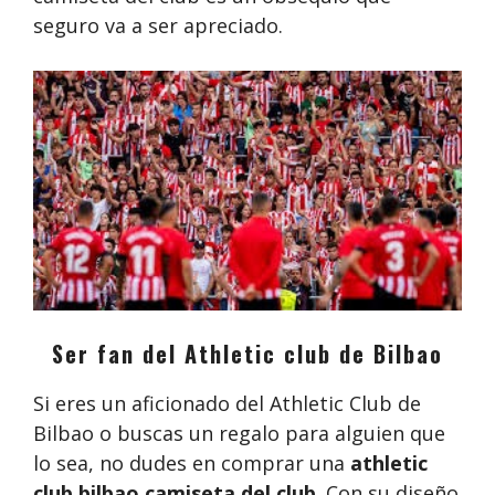
seguro va a ser apreciado.
Ser fan del Athletic club de Bilbao
Si eres un aficionado del Athletic Club de
Bilbao o buscas un regalo para alguien que
lo sea, no dudes en comprar una
athletic
club bilbao camiseta del club
. Con su diseño