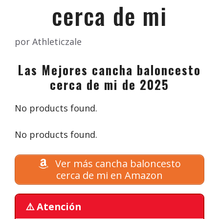
cerca de mi
por
Athleticzale
Las Mejores cancha baloncesto
cerca de mi de 2025
No products found.
No products found.
Ver más cancha baloncesto
cerca de mi en Amazon
⚠️ Atención