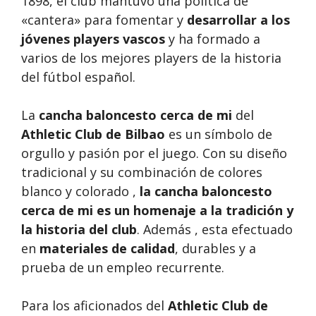
1898, el club mantuvo una política de
«cantera» para fomentar y
desarrollar a los
jóvenes players vascos
y ha formado a
varios de los mejores players de la historia
del fútbol español.
La
cancha baloncesto cerca de mi
del
Athletic Club de Bilbao
es un símbolo de
orgullo y pasión por el juego. Con su diseño
tradicional y su combinación de colores
blanco y colorado ,
la cancha baloncesto
cerca de mi es un homenaje a la tradición y
la historia del club
. Además , esta efectuado
en
materiales de calidad
, durables y a
prueba de un empleo recurrente.
Para los aficionados del
Athletic Club de