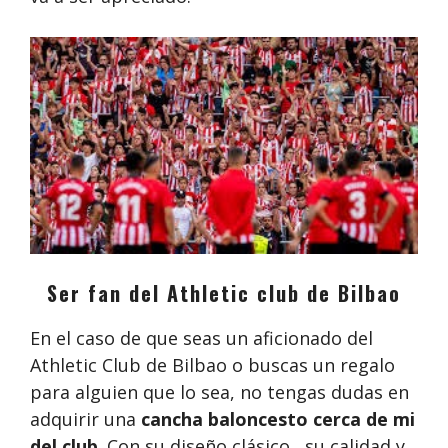
Ser fan del Athletic club de Bilbao
En el caso de que seas un aficionado del
Athletic Club de Bilbao o buscas un regalo
para alguien que lo sea, no tengas dudas en
adquirir una
cancha baloncesto cerca de mi
del club
. Con su diseño clásico , su calidad y