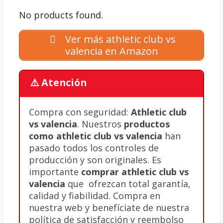
No products found.
Ver más athletic club vs
valencia en Amazon
⚠️ Atención
Compra con seguridad:
Athletic club
vs valencia
. Nuestros
productos
como athletic club vs valencia
han
pasado todos los controles de
producción y son originales. Es
importante
comprar athletic club vs
valencia
que ofrezcan total garantía,
calidad y fiabilidad. Compra en
nuestra web y benefíciate de nuestra
política de satisfacción y reembolso