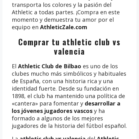
transporta los colores y la pasión del
Athletic a todas partes. ¡Compra en este
momento y demuestra tu amor por el
equipo en
AthleticZale.com
Comprar tu athletic club vs
valencia
El
Athletic Club de Bilbao
es uno de los
clubes mucho más simbólicos y habituales
de España, con una historia rica y una
identidad fuerte. Desde su fundación en
1898, el club ha mantenido una política de
«cantera» para fomentar y
desarrollar a
los jóvenes jugadores vascos
y ha
formado a algunos de los mejores
jugadores de la historia del fútbol español.
La
athletic club vs valencia
del
Athletic