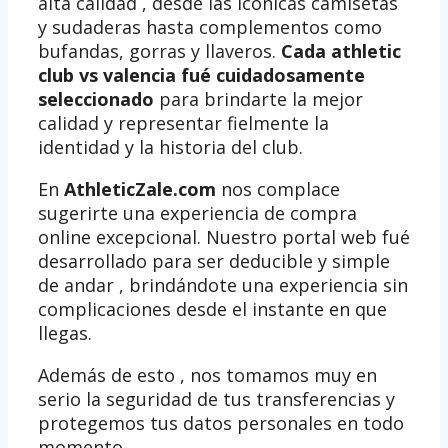
alta calidad , desde las icónicas camisetas
y sudaderas hasta complementos como
bufandas, gorras y llaveros.
Cada athletic
club vs valencia fué cuidadosamente
seleccionado
para brindarte la mejor
calidad y representar fielmente la
identidad y la historia del club.
En
AthleticZale.com
nos complace
sugerirte una experiencia de compra
online excepcional. Nuestro portal web fué
desarrollado para ser deducible y simple
de andar , brindándote una experiencia sin
complicaciones desde el instante en que
llegas.
Además de esto , nos tomamos muy en
serio la seguridad de tus transferencias y
protegemos tus datos personales en todo
momento.