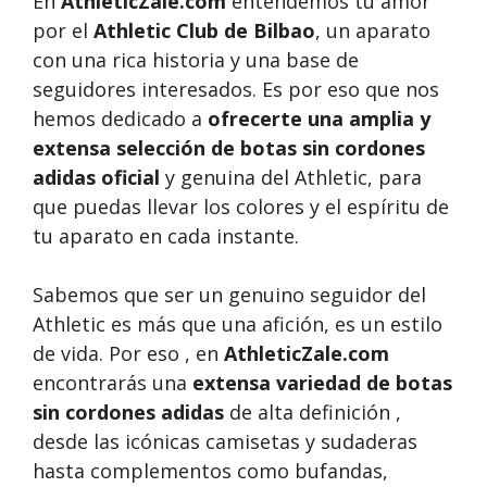
En
AthleticZale.com
entendemos tu amor
por el
Athletic Club de Bilbao
, un aparato
con una rica historia y una base de
seguidores interesados. Es por eso que nos
hemos dedicado a
ofrecerte una amplia y
extensa selección de botas sin cordones
adidas oficial
y genuina del Athletic, para
que puedas llevar los colores y el espíritu de
tu aparato en cada instante.
Sabemos que ser un genuino seguidor del
Athletic es más que una afición, es un estilo
de vida. Por eso , en
AthleticZale.com
encontrarás una
extensa variedad de botas
sin cordones adidas
de alta definición ,
desde las icónicas camisetas y sudaderas
hasta complementos como bufandas,