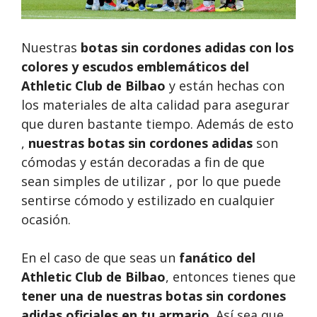
Nuestras
botas sin cordones adidas
con los
colores y escudos emblemáticos del
Athletic Club de Bilbao
y están hechas con
los materiales de alta calidad para asegurar
que duren bastante tiempo. Además de esto
,
nuestras
botas sin cordones adidas
son
cómodas y están decoradas a fin de que
sean simples de utilizar , por lo que puede
sentirse cómodo y estilizado en cualquier
ocasión.
En el caso de que seas un
fanático del
Athletic Club de Bilbao
, entonces tienes que
tener una de nuestras botas sin cordones
adidas oficiales en tu armario
. Así sea que