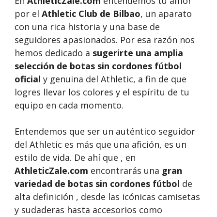
En
AthleticZale.com
entendemos tu amor
por el
Athletic Club de Bilbao
, un aparato
con una rica historia y una base de
seguidores apasionados. Por esa razón nos
hemos dedicado a
sugerirte una amplia
selección de botas sin cordones fútbol
oficial
y genuina del Athletic, a fin de que
logres llevar los colores y el espíritu de tu
equipo en cada momento.
Entendemos que ser un auténtico seguidor
del Athletic es más que una afición, es un
estilo de vida. De ahí que , en
AthleticZale.com
encontrarás una
gran
variedad de botas sin cordones fútbol
de
alta definición , desde las icónicas camisetas
y sudaderas hasta accesorios como