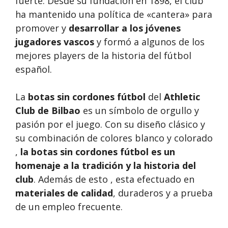
fuerte. Desde su fundación en 1898, el club
ha mantenido una política de «cantera» para
promover y
desarrollar a los jóvenes
jugadores vascos
y formó a algunos de los
mejores players de la historia del fútbol
español.
La
botas sin cordones fútbol
del
Athletic
Club de Bilbao
es un símbolo de orgullo y
pasión por el juego. Con su diseño clásico y
su combinación de colores blanco y colorado
,
la botas sin cordones fútbol es un
homenaje a la tradición y la historia del
club
. Además de esto , esta efectuado en
materiales de calidad
, duraderos y a prueba
de un empleo frecuente.