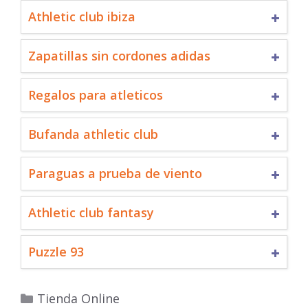
Athletic club ibiza
Zapatillas sin cordones adidas
Regalos para atleticos
Bufanda athletic club
Paraguas a prueba de viento
Athletic club fantasy
Puzzle 93
Categorías
Tienda Online