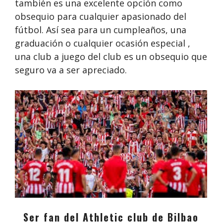
también es una excelente opción como
obsequio para cualquier apasionado del
fútbol. Así sea para un cumpleaños, una
graduación o cualquier ocasión especial ,
una club a juego del club es un obsequio que
seguro va a ser apreciado.
Ser fan del Athletic club de Bilbao