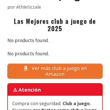
por
Athleticzale
Las Mejores club a juego de
2025
No products found.
No products found.
Ver más club a juego en
Amazon
⚠️ Atención
Compra con seguridad:
Club a juego
.
Nuestros
productos como club a juego