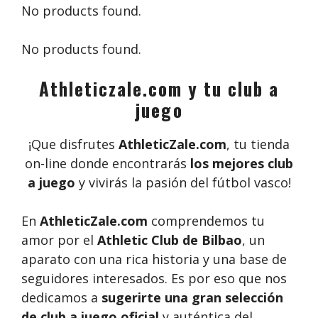
No products found.
No products found.
Athleticzale.com y tu club a
juego
¡Que disfrutes
AthleticZale.com
, tu tienda
on-line donde encontrarás
los mejores club
a juego
y vivirás la pasión del fútbol vasco!
En
AthleticZale.com
comprendemos tu
amor por el
Athletic Club de Bilbao
, un
aparato con una rica historia y una base de
seguidores interesados. Es por eso que nos
dedicamos a
sugerirte una gran selección
de club a juego oficial
y auténtica del