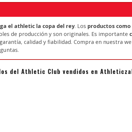
a el athletic la copa del rey
. Los
productos como c
les de producción y son originales. Es importante
arantía, calidad y fiabilidad. Compra en nuestra web
eguntas.
los del Athletic Club vendidos en Athletic