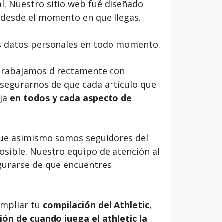
l. Nuestro sitio web fué diseñado
 desde el momento en que llegas.
us datos personales en todo momento.
, trabajamos directamente con
asegurarnos de que cada artículo que
eja
en todos y cada aspecto de
que asimismo somos seguidores del
sible. Nuestro equipo de atención al
egurarse de que encuentres
ampliar tu
compilación del Athletic
,
ión de cuando juega el athletic la