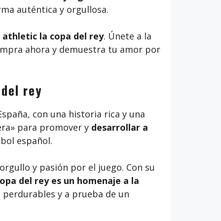
ma auténtica y orgullosa.
athletic la copa del rey
. Únete a la
 ¡Compra ahora y demuestra tu amor por
 del rey
spaña, con una historia rica y una
tera» para promover y
desarrollar a
tbol español.
rgullo y pasión por el juego. Con su
 copa del rey es un homenaje a la
, perdurables y a prueba de un