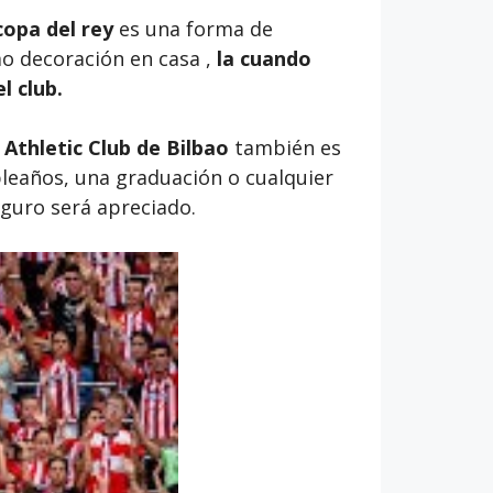
copa del rey
es una forma de
o decoración en casa ,
la cuando
l club.
 Athletic Club de Bilbao
también es
leaños, una graduación o cualquier
eguro será apreciado.