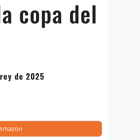
la copa del
 rey de 2025
n Amazon