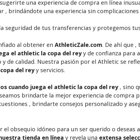
sugerirte una experiencia de compra en línea inusua
ar , brindándote una experiencia sin complicaciones
a seguridad de tus transferencias y protegemos t
nfiado al obtener en
AthleticZale.com
. De ahí que 
ega el athletic la copa del rey
y de confianza para 
 y de calidad. Nuestra pasión por el Athletic se refl
 copa del rey
y servicios.
s cuando juega el athletic la copa del rey
, sino 
seamos brindarte la mejor experiencia de compra po
 cuestiones , brindarte consejos personalizado y as
r el obsequio idóneo para un ser querido o deseas 
nuestra tienda en línea
y revela una
extensa selecc