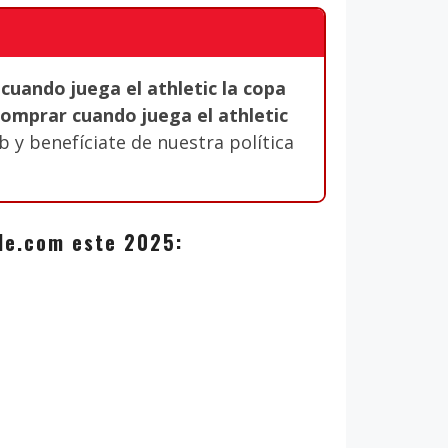
uando juega el athletic la copa
comprar cuando juega el athletic
 y benefíciate de nuestra política
zale.com este 2025: