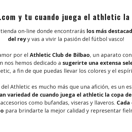
.com y tu cuando juega el athletic la
u tienda on-line donde encontrarás
los más destacad
del rey
y vas a vivir la pasión del fútbol vasco!
amor por el
Athletic Club de Bilbao
, un aparato con
ón nos hemos dedicado a
sugerirte una extensa sele
etic, a fin de que puedas llevar los colores y el es
el Athletic es mucho más que una afición, es un esti
an variedad de cuando juega el athletic la copa de
accesorios como bufandas, viseras y llaveros.
Cada 
do
para brindarte la mejor calidad y representar fielm