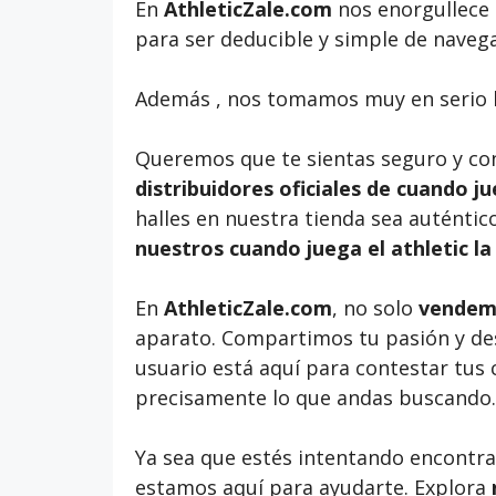
En
AthleticZale.com
nos enorgullece 
para ser deducible y simple de naveg
Además , nos tomamos muy en serio l
Queremos que te sientas seguro y co
distribuidores oficiales de cuando ju
halles en nuestra tienda sea auténtico
nuestros cuando juega el athletic la
En
AthleticZale.com
, no solo
vendemo
aparato. Compartimos tu pasión y de
usuario está aquí para contestar tus
precisamente lo que andas buscando.
Ya sea que estés intentando encontra
estamos aquí para ayudarte. Explora