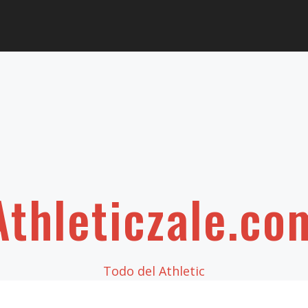
Athleticzale.co
Todo del Athletic