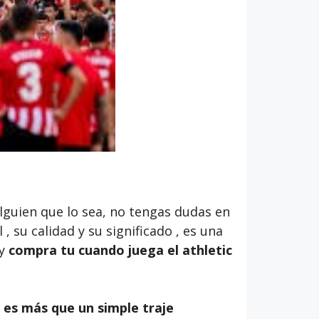
alguien que lo sea, no tengas dudas en
 , su calidad y su significado , es una
 y
compra tu cuando juega el athletic
o es más que un simple traje