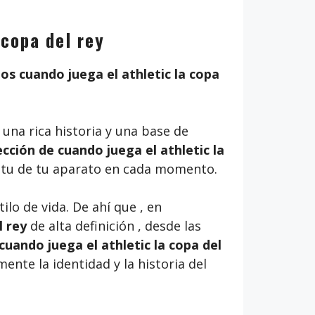
 copa del rey
os cuando juega el athletic la copa
 una rica historia y una base de
cción de cuando juega el athletic la
píritu de tu aparato en cada momento.
lo de vida. De ahí que , en
l rey
de alta definición , desde las
cuando juega el athletic la copa del
ente la identidad y la historia del