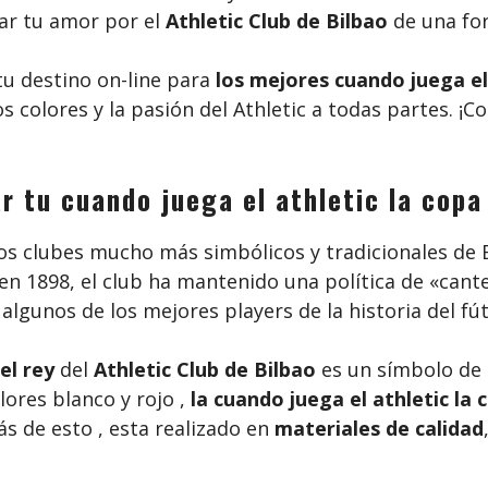
ar tu amor por el
Athletic Club de Bilbao
de una for
 tu destino on-line para
los mejores cuando juega el 
los colores y la pasión del Athletic a todas partes.
 tu cuando juega el athletic la copa
os clubes mucho más simbólicos y tradicionales de E
 en 1898, el club ha mantenido una política de «can
algunos de los mejores players de la historia del fú
el rey
del
Athletic Club de Bilbao
es un símbolo de o
lores blanco y rojo ,
la cuando juega el athletic la
s de esto , esta realizado en
materiales de calidad