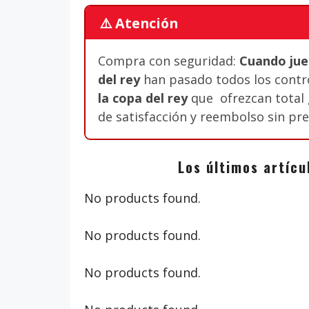
⚠️ Atención
Compra con seguridad:
Cuando jueg
del rey
han pasado todos los contro
la copa del rey
que ofrezcan total g
de satisfacción y reembolso sin pr
Los últimos artícu
No products found.
No products found.
No products found.