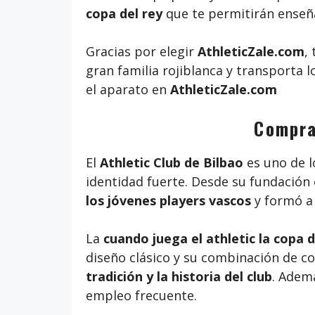
copa del rey
que te permitirán enseñ
Gracias por elegir
AthleticZale.com
,
gran familia rojiblanca y transporta 
el aparato en
AthleticZale.com
Comprar
El
Athletic Club de Bilbao
es uno de l
identidad fuerte. Desde su fundación
los jóvenes players vascos
y formó a 
La
cuando juega el athletic la copa d
diseño clásico y su combinación de co
tradición y la historia del club
. Ademá
empleo frecuente.