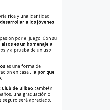
ria rica y una identidad
desarrollar a los jóvenes
.
pasión por el juego. Con su
n altos es un homenaje a
ros y a prueba de un uso
tos
es una forma de
ación en casa ,
la por que
b.
c Club de Bilbao
también
eaños, una graduación o
e seguro será apreciado.