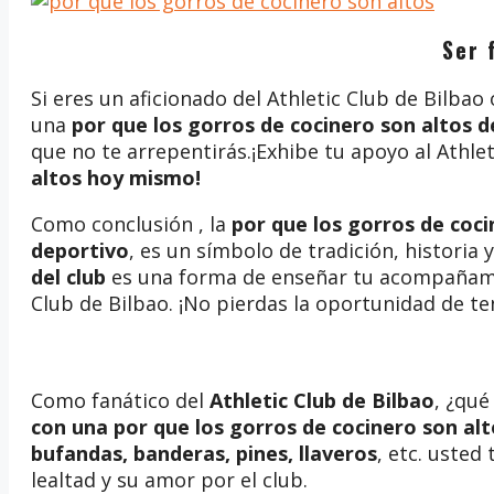
Ser 
Si eres un aficionado del Athletic Club de Bilba
una
por que los gorros de cocinero son altos de
que no te arrepentirás.¡Exhibe tu apoyo al Athle
altos
hoy mismo!
Como conclusión , la
por que los gorros de coci
deportivo
, es un símbolo de tradición, historia
del club
es una forma de enseñar tu acompañamient
Club de Bilbao. ¡No pierdas la oportunidad de te
Como fanático del
Athletic Club de Bilbao
, ¿qu
con una por que los gorros de cocinero son alt
bufandas, banderas, pines, llaveros
, etc. usted
lealtad y su amor por el club.