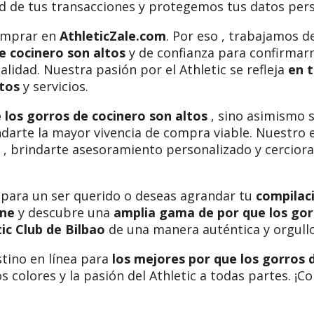
 de tus transacciones y protegemos tus datos pers
comprar en
AthleticZale.com
. Por eso , trabajamos 
de cocinero son altos
y de confianza para confirmarn
alidad. Nuestra pasión por el Athletic se refleja
en 
ltos
y servicios.
los gorros de cocinero son altos
, sino asimismo 
arte la mayor vivencia de compra viable. Nuestro e
 , brindarte asesoramiento personalizado y cercior
 para un ser querido o deseas agrandar tu
compilaci
ine
y descubre una
amplia gama de por que los gor
ic Club de Bilbao
de una manera auténtica y orgullo
stino en línea para
los mejores por que los gorros 
os colores y la pasión del Athletic a todas partes. ¡