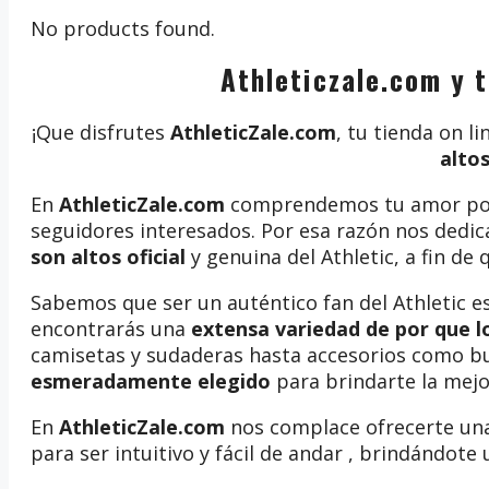
No products found.
Athleticzale.com y t
¡Que disfrutes
AthleticZale.com
, tu tienda on 
alto
En
AthleticZale.com
comprendemos tu amor po
seguidores interesados. Por esa razón nos dedi
son altos oficial
y genuina del Athletic, a fin de 
Sabemos que ser un auténtico fan del Athletic es
encontrarás una
extensa variedad de por que l
camisetas y sudaderas hasta accesorios como bu
esmeradamente elegido
para brindarte la mejor
En
AthleticZale.com
nos complace ofrecerte una
para ser intuitivo y fácil de andar , brindándote