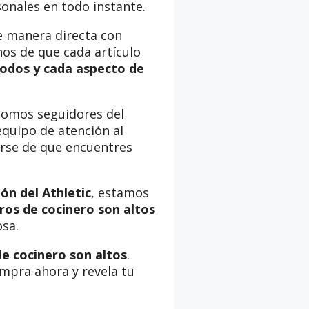
onales en todo instante.
de manera directa con
os de que cada artículo
todos y cada aspecto de
somos seguidores del
quipo de atención al
arse de que encuentres
ón del Athletic
, estamos
ros de cocinero son altos
sa.
de cocinero son altos
.
Compra ahora y revela tu