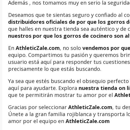
Además , nos tomamos muy en serio la seguridad
Deseamos que te sientas seguro y confiado al 
distribuidores oficiales de por que los gorros 
que halles en nuestra tienda sea auténtico y de c
nuestros por que los gorros de cocinero son a
En
AthleticZale.com
, no solo
vendemos por que 
equipo. Compartimos tu pasión y queremos brind
usuario está aquí para responder tus cuestiones
precisamente lo que estás buscando.
Ya sea que estés buscando el obsequio perfecto
aquí para ayudarte. Explora
nuestra tienda on l
que te permitirán mostrar tu amor por el
Athlet
Gracias por seleccionar
AthleticZale.com
, tu de
Únete a la gran familia rojiblanca y transporta l
amor por el equipo en
AthleticZale.com