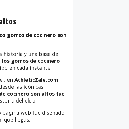
altos
os gorros de cocinero son
a historia y una base de
 los gorros de cocinero
uipo en cada instante.
e , en
AthleticZale.com
 desde las icónicas
de cocinero son altos fué
storia del club.
o página web fué diseñado
n que llegas.