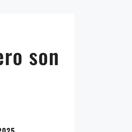
ero son
 2025