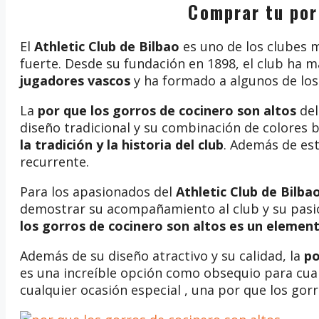
Comprar tu por
El
Athletic Club de Bilbao
es uno de los clubes m
fuerte. Desde su fundación en 1898, el club ha 
jugadores vascos
y ha formado a algunos de los 
La
por que los gorros de cocinero son altos
de
diseño tradicional y su combinación de colores b
la tradición y la historia del club
. Además de est
recurrente.
Para los apasionados del
Athletic Club de Bilba
demostrar su acompañamiento al club y su pasió
los gorros de cocinero son altos es un element
Además de su diseño atractivo y su calidad, la
po
es una increíble opción como obsequio para cua
cualquier ocasión especial , una por que los gor