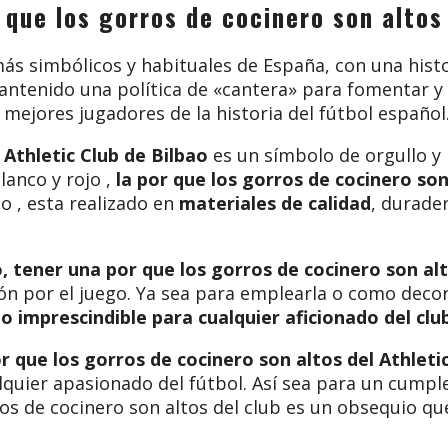
 que los gorros de cocinero son altos
ás simbólicos y habituales de España, con una histo
mantenido una política de «cantera» para fomentar y
mejores jugadores de la historia del fútbol español
l
Athletic Club de Bilbao
es un símbolo de orgullo y 
lanco y rojo ,
la por que los gorros de cocinero so
o , esta realizado en
materiales de calidad
, durade
o, tener una
por que los gorros de cocinero son al
n por el juego. Ya sea para emplearla o como decor
o imprescindible para cualquier aficionado del clu
r que los gorros de cocinero son altos del Athleti
lquier apasionado del fútbol. Así sea para un cumpl
ros de cocinero son altos del club es un obsequio qu