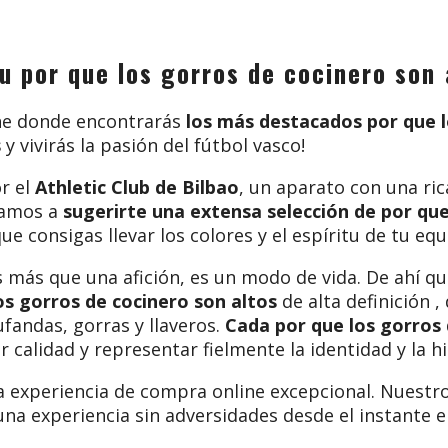
u por que los gorros de cocinero son 
line donde encontrarás
los más destacados por que l
s
y vivirás la pasión del fútbol vasco!
r el
Athletic Club de Bilbao
, un aparato con una ric
camos a
sugerirte una extensa selección de por que
que consigas llevar los colores y el espíritu de tu eq
 más que una afición, es un modo de vida. De ahí qu
os gorros de cocinero son altos
de alta definición ,
fandas, gorras y llaveros.
Cada por que los gorros 
 calidad y representar fielmente la identidad y la hi
 experiencia de compra online excepcional. Nuestr
 una experiencia sin adversidades desde el instante e