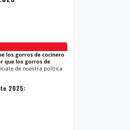
e los gorros de cocinero
r que los gorros de
ciate de nuestra política
este 2025: