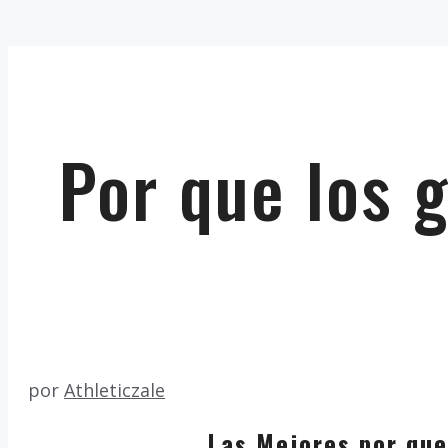
Por que los 
por
Athleticzale
Las Mejores por que