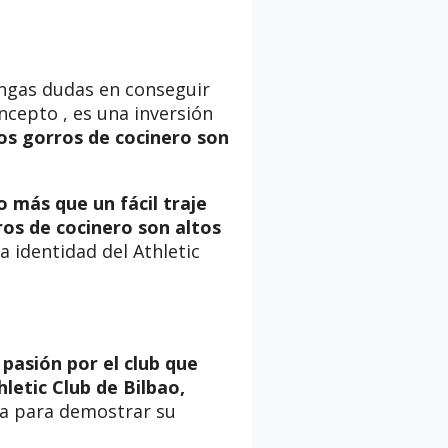
tengas dudas en conseguir
oncepto , es una inversión
os gorros de cocinero son
o más que un fácil traje
ros de cocinero son altos
 identidad del Athletic
u
pasión por el club que
letic Club de Bilbao,
cta para demostrar su