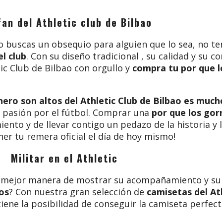
fan del Athletic club de Bilbao
o o buscas un obsequio para alguien que lo sea, no 
l club
. Con su diseño tradicional , su calidad y su c
tic Club de Bilbao con orgullo y
compra tu por que l
nero son altos del Athletic Club de Bilbao es much
 y pasión por el fútbol. Comprar una
por que los gor
o y de llevar contigo un pedazo de la historia y la
ner tu remera oficial el día de hoy mismo!
Militar en el Athletic
é mejor manera de mostrar su acompañamiento y s
os
? Con nuestra gran selección de
camisetas del Ath
 tiene la posibilidad de conseguir la camiseta perfe