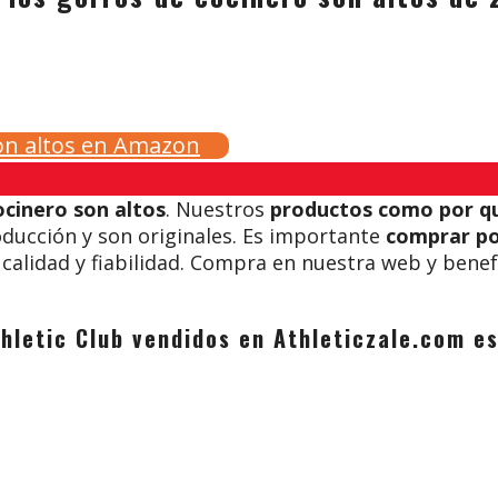
son altos en Amazon
ocinero son altos
. Nuestros
productos como por qu
ducción y son originales. Es importante
comprar po
calidad y fiabilidad. Compra en nuestra web y benefí
thletic Club vendidos en Athleticzale.com 