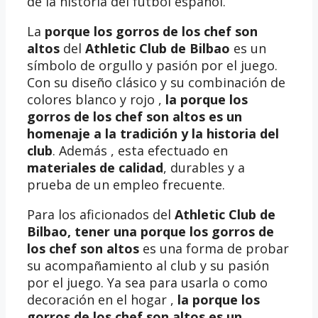
de la historia del fútbol español.
La
porque los gorros de los chef son
altos
del
Athletic Club de Bilbao
es un
símbolo de orgullo y pasión por el juego.
Con su diseño clásico y su combinación de
colores blanco y rojo ,
la porque los
gorros de los chef son altos es un
homenaje a la tradición y la historia del
club
. Además , esta efectuado en
materiales de calidad
, durables y a
prueba de un empleo frecuente.
Para los aficionados del
Athletic Club de
Bilbao, tener una
porque los gorros de
los chef son altos
es una forma de probar
su acompañamiento al club y su pasión
por el juego. Ya sea para usarla o como
decoración en el hogar ,
la porque los
gorros de los chef son altos es un