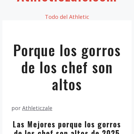
Todo del Athletic
Porque los gorros
de los chef son
altos
por
Athleticzale
Las Mejores porque los gorros
de los chef son altos de 2025