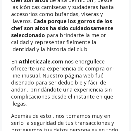
chef son altos
de alta definición , desde
las icónicas camisetas y sudaderas hasta
accesorios como bufandas, viseras y
llaveros.
Cada porque los gorros de los
chef son altos ha sido cuidadosamente
seleccionado
para brindarte la mejor
calidad y representar fielmente la
identidad y la historia del club.
En
AthleticZale.com
nos enorgullece
ofrecerte una experiencia de compra on-
line inusual. Nuestro página web fué
diseñado para ser deducible y fácil de
andar , brindándote una experiencia sin
complicaciones desde el instante en que
llegas.
Además de esto , nos tomamos muy en
serio la seguridad de tus transacciones y
protegemos tus datos personales en todo