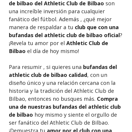
de bilbao del Athletic Club de Bilbao
son
una increíble inversión para cualquier
fanático del fútbol. Además , ¿qué mejor
manera de respaldar a tu
club que con una
bufandas del athletic club de bilbao oficial
?
¡Revela tu amor por el
Athletic Club de
Bilbao
el día de hoy mismo!
Para resumir , si quieres una
bufandas del
athletic club de bilbao calidad
, con un
diseño único y una relación cercana con la
historia y la tradición del Athletic Club de
Bilbao, entonces no busques más.
Compra
una de nuestras bufandas del athletic club
de bilbao
hoy mismo y siente el orgullo de
ser fanático del Athletic Club de Bilbao.
¡Demuestra tu
amor por el club con una