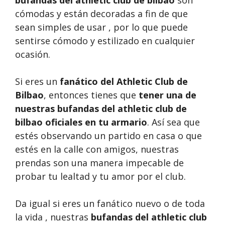
bufandas del athletic club de bilbao
son
cómodas y están decoradas a fin de que
sean simples de usar , por lo que puede
sentirse cómodo y estilizado en cualquier
ocasión.
Si eres un
fanático del Athletic Club de
Bilbao
, entonces tienes que
tener una de
nuestras bufandas del athletic club de
bilbao oficiales en tu armario
. Así sea que
estés observando un partido en casa o que
estés en la calle con amigos, nuestras
prendas son una manera impecable de
probar tu lealtad y tu amor por el club.
Da igual si eres un fanático nuevo o de toda
la vida , nuestras
bufandas del athletic club