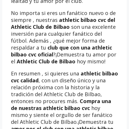
lealtad y tu amor por el club.
No importa si eres un fanático nuevo o de
siempre , nuestras
athletic bilbao cvc del
Athletic Club de Bilbao
son una excelente
inversión para cualquier fanático del
fútbol. Además , ¿qué mejor forma de
respaldar a tu
club que con una athletic
bilbao cvc oficial
?¡Demuestra tu amor por
el
Athletic Club de Bilbao
hoy mismo!
En resumen , si quieres una
athletic bilbao
cvc calidad
, con un diseño único y una
relación próxima con la historia y la
tradición del Athletic Club de Bilbao,
entonces no procures más.
Compra una
de nuestras athletic bilbao cvc
hoy
mismo y siente el orgullo de ser fanático
del Athletic Club de Bilbao.¡Demuestra tu
amor por el club con una athletic bilbao