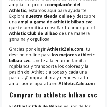
ampliar tu propia
compilación del
Athletic
, estamos aquí para ayudarte.
Explora
nuestra tienda online
y descubre
una
amplia gama de athletic bilbao cvc
que te permitirán enseñar tu amor por el
Athletic Club de Bilbao
de una manera
genuina y orgullosa.
Gracias por elegir
AthleticZale.com
, tu
destino on-line para
los mejores athletic
bilbao cvc
. Únete a la enorme familia
rojiblanca y transporta los colores y la
pasión del Athletic a todas y cada una
partes. ¡Compra ahora y demuestra tu
amor por el aparato en
AthleticZale.com
Comprar tu athletic bilbao cvc
El
Athletic Club de Bilbao
es uno de los