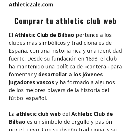
AthleticZale.com
Comprar tu athletic club web
El
Athletic Club de Bilbao
pertence a los
clubes más simbólicos y tradicionales de
España, con una historia rica y una identidad
fuerte. Desde su fundación en 1898, el club
ha mantenido una política de «cantera» para
fomentar y
desarrollar a los jóvenes
jugadores vascos
y ha formado a algunos
de los mejores players de la historia del
fútbol español.
La
athletic club web
del
Athletic Club de
Bilbao
es un símbolo de orgullo y pasión
por el juego. Con su diseño tradicional y su