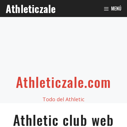
Saltar
Athleticzale
MENÚ
al
contenido
Athleticzale.com
Todo del Athletic
Athletic club web