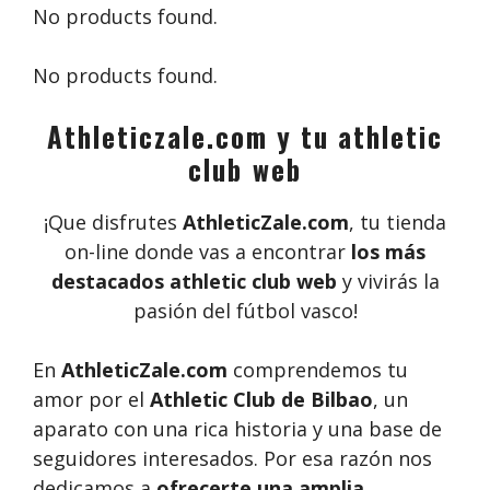
No products found.
No products found.
Athleticzale.com y tu athletic
club web
¡Que disfrutes
AthleticZale.com
, tu tienda
on-line donde vas a encontrar
los más
destacados athletic club web
y vivirás la
pasión del fútbol vasco!
En
AthleticZale.com
comprendemos tu
amor por el
Athletic Club de Bilbao
, un
aparato con una rica historia y una base de
seguidores interesados. Por esa razón nos
dedicamos a
ofrecerte una amplia