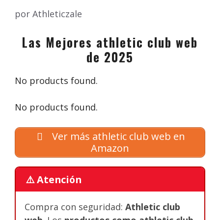
por
Athleticzale
Las Mejores athletic club web
de 2025
No products found.
No products found.
Ver más athletic club web en
Amazon
⚠️ Atención
Compra con seguridad:
Athletic club
web
. Los
productos como athletic club