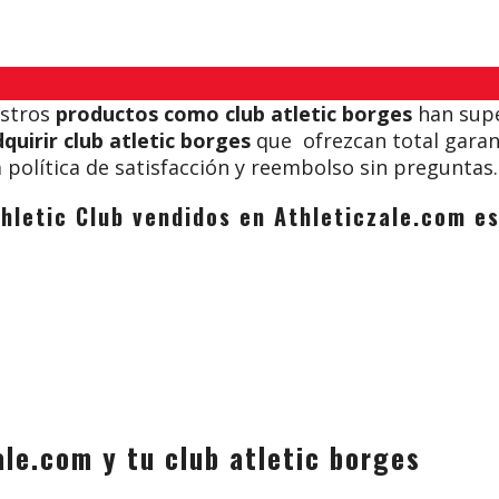
estros
productos como club atletic borges
han supe
quirir club atletic borges
que ofrezcan total garantí
política de satisfacción y reembolso sin preguntas.
thletic Club vendidos en Athleticzale.com 
ale.com y tu club atletic borges