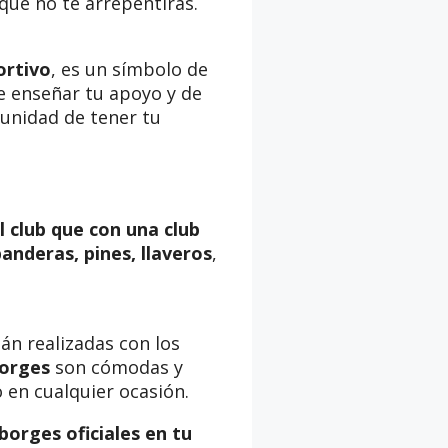
 que no te arrepentirás.
ortivo
, es un símbolo de
 enseñar tu apoyo y de
rtunidad de tener tu
l club que con una club
anderas, pines, llaveros
,
án realizadas con los
borges
son cómodas y
 en cualquier ocasión.
borges oficiales en tu