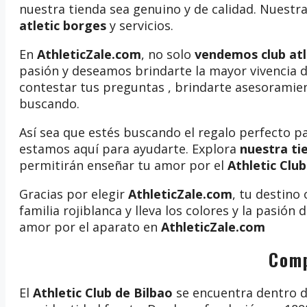
nuestra tienda sea genuino y de calidad. Nuestra 
atletic borges
y servicios.
En
AthleticZale.com
, no solo
vendemos club atl
pasión y deseamos brindarte la mayor vivencia d
contestar tus preguntas , brindarte asesoramien
buscando.
Así sea que estés buscando el regalo perfecto p
estamos aquí para ayudarte. Explora
nuestra ti
permitirán enseñar tu amor por el
Athletic Club
Gracias por elegir
AthleticZale.com
, tu destino
familia rojiblanca y lleva los colores y la pasió
amor por el aparato en
AthleticZale.com
Comp
El
Athletic Club de Bilbao
se encuentra dentro de