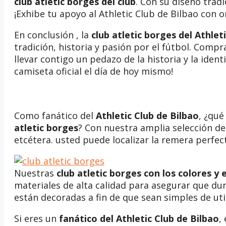
club atletic borges del club
. Con su diseño tradi
¡Exhibe tu apoyo al Athletic Club de Bilbao con o
En conclusión , la
club atletic borges del Athle
tradición, historia y pasión por el fútbol. Compr
llevar contigo un pedazo de la historia y la iden
camiseta oficial el día de hoy mismo!
Como fanático del
Athletic Club de Bilbao
, ¿qu
atletic borges
? Con nuestra amplia selección d
etcétera. usted puede localizar la remera perfec
Nuestras
club atletic borges
con los colores y 
materiales de alta calidad para asegurar que d
están decoradas a fin de que sean simples de uti
Si eres un
fanático del Athletic Club de Bilbao
,