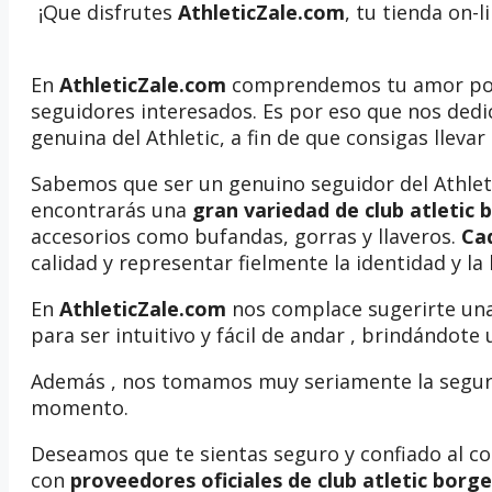
¡Que disfrutes
AthleticZale.com
, tu tienda on-
En
AthleticZale.com
comprendemos tu amor po
seguidores interesados. Es por eso que nos ded
genuina del Athletic, a fin de que consigas llevar
Sabemos que ser un genuino seguidor del Athletic
encontrarás una
gran variedad de club atletic 
accesorios como bufandas, gorras y llaveros.
Ca
calidad y representar fielmente la identidad y la 
En
AthleticZale.com
nos complace sugerirte una 
para ser intuitivo y fácil de andar , brindándote
Además , nos tomamos muy seriamente la seguri
momento.
Deseamos que te sientas seguro y confiado al 
con
proveedores oficiales de club atletic borg