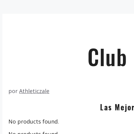
Club 
por
Athleticzale
Las Mejor
No products found.
No products found.