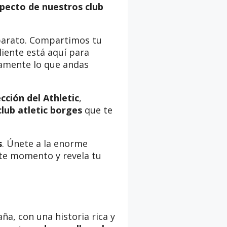
pecto de nuestros club
parato. Compartimos tu
iente está aquí para
samente lo que andas
cción del Athletic
,
club atletic borges
que te
s
. Únete a la enorme
este momento y revela tu
a, con una historia rica y