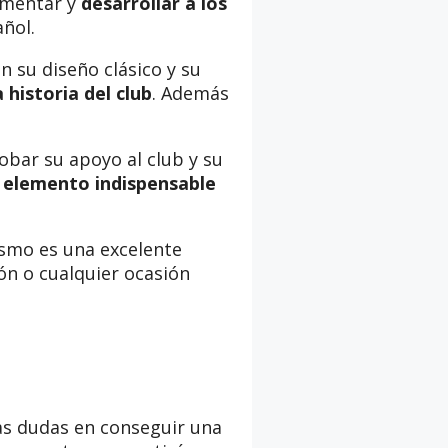
fomentar y
desarrollar a los
añol.
n su diseño clásico y su
 historia del club
. Además
bar su apoyo al club y su
n elemento indispensable
smo es una excelente
ón o cualquier ocasión
gas dudas en conseguir una