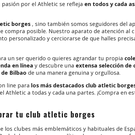
pasión por el Athletic se refleja
en todos y cada as
etic borges
, sino también somos seguidores del a
e compra posible. Nuestro aparato de atención al cl
to personalizado y cerciorarse de que halles preci
ara un ser querido o quieres agrandar tu propia
cole
enda en línea
y descubre una
extensa selección de 
 de Bilbao
de una manera genuina y orgullosa.
 on line para
los más destacados club atletic borge
n del Athletic a todas y cada una partes. ¡Compra en 
rar tu club atletic borges
 los clubes más emblemáticos y habituales de Españ