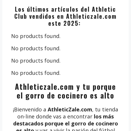
Los últimos artículos del Athletic
Club vendidos en Athleticzale.com
este 2025:
No products found.
No products found.
No products found.
No products found.
Athleticzale.com y tu porque
el gorro de cocinero es alto
¡Bienvenido a
AthleticZale.com
, tu tienda
on-line donde vas a encontrar
los más
destacados porque el gorro de cocinero
es alto
y vas a vivir la pasión del fútbol