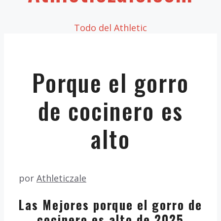
Todo del Athletic
Porque el gorro
de cocinero es
alto
por
Athleticzale
Las Mejores porque el gorro de
cocinero es alto de 2025