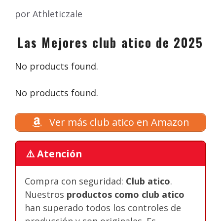
por
Athleticzale
Las Mejores club atico de 2025
No products found.
No products found.
Ver más club atico en Amazon
⚠️ Atención
Compra con seguridad:
Club atico
.
Nuestros
productos como club atico
han superado todos los controles de
producción y son originales. Es