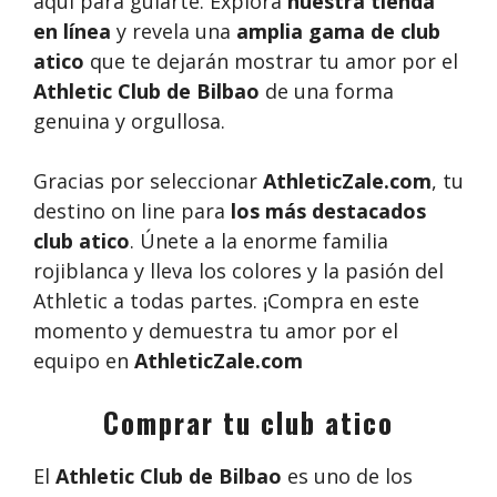
aquí para guiarte. Explora
nuestra tienda
en línea
y revela una
amplia gama de club
atico
que te dejarán mostrar tu amor por el
Athletic Club de Bilbao
de una forma
genuina y orgullosa.
Gracias por seleccionar
AthleticZale.com
, tu
destino on line para
los más destacados
club atico
. Únete a la enorme familia
rojiblanca y lleva los colores y la pasión del
Athletic a todas partes. ¡Compra en este
momento y demuestra tu amor por el
equipo en
AthleticZale.com
Comprar tu club atico
El
Athletic Club de Bilbao
es uno de los