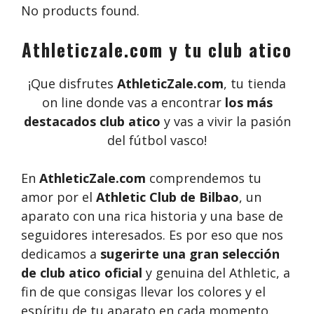
No products found.
Athleticzale.com y tu club atico
¡Que disfrutes
AthleticZale.com
, tu tienda
on line donde vas a encontrar
los más
destacados club atico
y vas a vivir la pasión
del fútbol vasco!
En
AthleticZale.com
comprendemos tu
amor por el
Athletic Club de Bilbao
, un
aparato con una rica historia y una base de
seguidores interesados. Es por eso que nos
dedicamos a
sugerirte una gran selección
de club atico oficial
y genuina del Athletic, a
fin de que consigas llevar los colores y el
espíritu de tu aparato en cada momento.