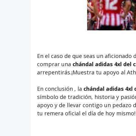
En el caso de que seas un aficionado 
comprar una
chándal adidas 4xl del c
arrepentirás.¡Muestra tu apoyo al Ath
En conclusión , la
chándal adidas 4xl 
símbolo de tradición, historia y pasi
apoyo y de llevar contigo un pedazo de
tu remera oficial el día de hoy mismo!