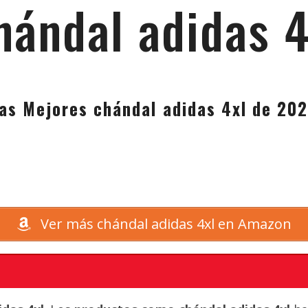
hándal adidas 4
as Mejores chándal adidas 4xl de 20
Ver más chándal adidas 4xl en Amazon