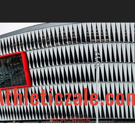
Athleticzale.co
Todo del Athletic