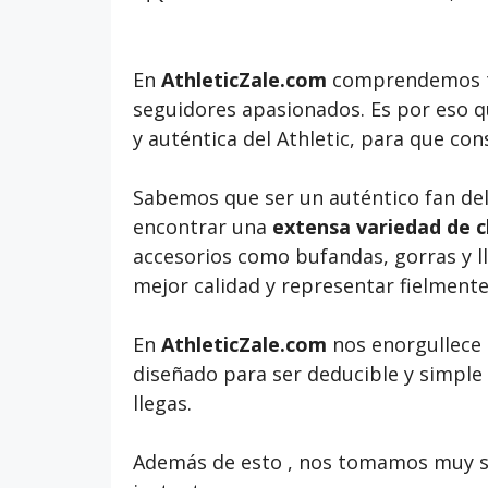
En
AthleticZale.com
comprendemos t
seguidores apasionados. Es por eso 
y auténtica del Athletic, para que cons
Sabemos que ser un auténtico fan del A
encontrar una
extensa variedad de c
accesorios como bufandas, gorras y l
mejor calidad y representar fielmente l
En
AthleticZale.com
nos enorgullece 
diseñado para ser deducible y simple
llegas.
Además de esto , nos tomamos muy se