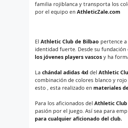
familia rojiblanca y transporta los co
por el equipo en
AthleticZale.com
El
Athletic Club de Bilbao
pertence a 
identidad fuerte. Desde su fundación
los jóvenes players vascos
y ha forma
La
chándal adidas 4xl
del
Athletic Cl
combinación de colores blanco y rojo
esto , esta realizado en
materiales de
Para los aficionados del
Athletic Club
pasión por el juego. Así sea para emp
para cualquier aficionado del club.