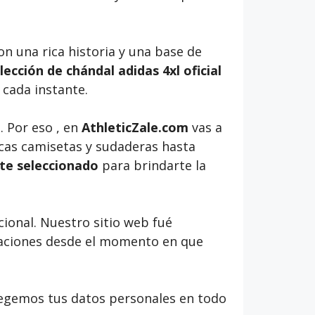
on una rica historia y una base de
ección de chándal adidas 4xl oficial
n cada instante.
. Por eso , en
AthleticZale.com
vas a
nicas camisetas y sudaderas hasta
te seleccionado
para brindarte la
ional. Nuestro sitio web fué
icaciones desde el momento en que
egemos tus datos personales en todo