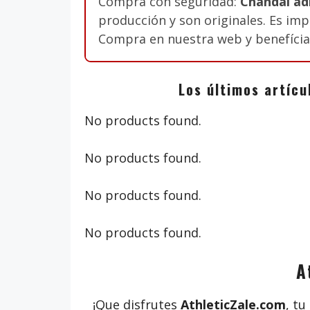
Compra con seguridad:
Chándal adi
producción y son originales. Es im
Compra en nuestra web y benefíciat
Los últimos artícu
No products found.
No products found.
No products found.
No products found.
A
¡Que disfrutes
AthleticZale.com
, tu