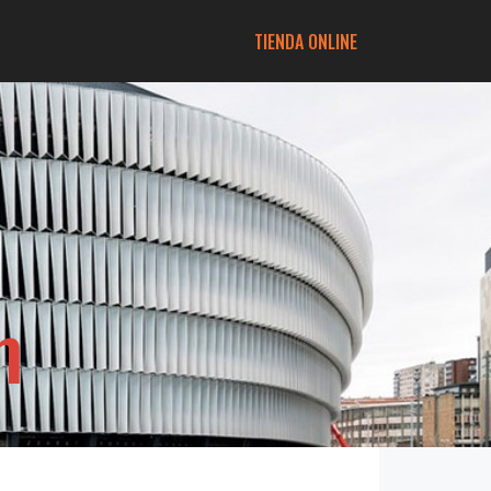
TIENDA ONLINE
m