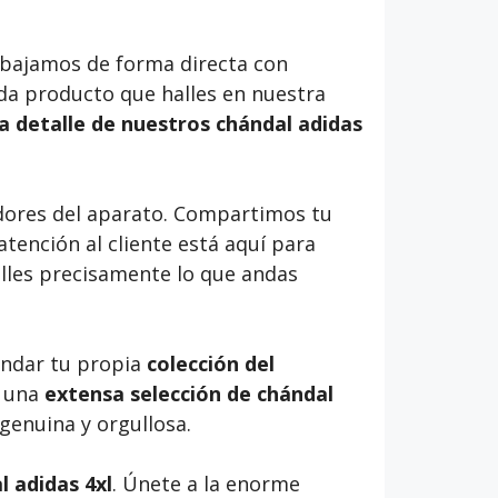
rabajamos de forma directa con
da producto que halles en nuestra
a detalle de nuestros chándal adidas
dores del aparato. Compartimos tu
tención al cliente está aquí para
lles precisamente lo que andas
andar tu propia
colección del
 una
extensa selección de chándal
enuina y orgullosa.
 adidas 4xl
. Únete a la enorme