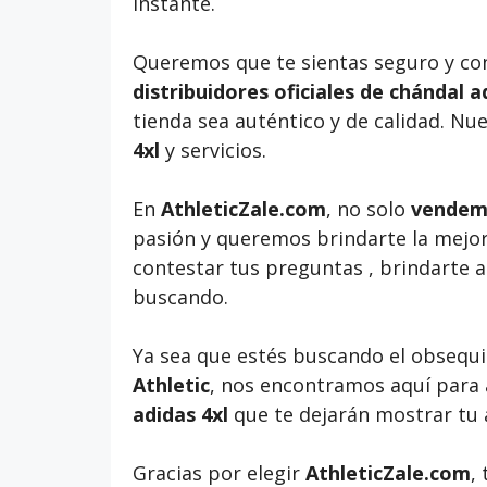
instante.
Queremos que te sientas seguro y co
distribuidores oficiales de chándal a
tienda sea auténtico y de calidad. Nue
4xl
y servicios.
En
AthleticZale.com
, no solo
vendemo
pasión y queremos brindarte la mejor
contestar tus preguntas , brindarte 
buscando.
Ya sea que estés buscando el obsequi
Athletic
, nos encontramos aquí para 
adidas 4xl
que te dejarán mostrar tu
Gracias por elegir
AthleticZale.com
,