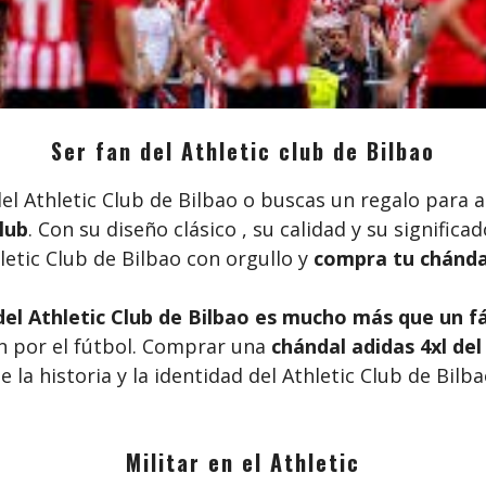
Ser fan del Athletic club de Bilbao
del Athletic Club de Bilbao o buscas un regalo para 
lub
. Con su diseño clásico , su calidad y su significa
letic Club de Bilbao con orgullo y
compra tu chándal
del Athletic Club de Bilbao es mucho más que un f
ón por el fútbol. Comprar una
chándal adidas 4xl del
 la historia y la identidad del Athletic Club de Bilba
Militar en el Athletic