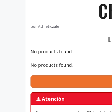
C
por
Athleticzale
L
No products found.
No products found.
⚠️ Atención