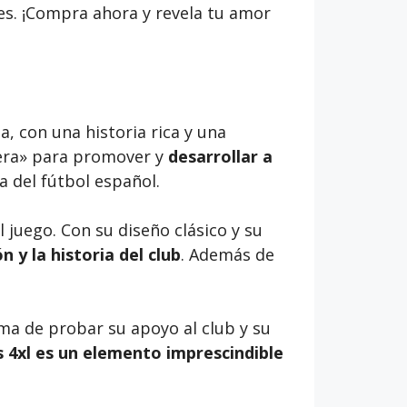
rtes. ¡Compra ahora y revela tu amor
, con una historia rica y una
tera» para promover y
desarrollar a
a del fútbol español.
 juego. Con su diseño clásico y su
n y la historia del club
. Además de
ma de probar su apoyo al club y su
s 4xl es un elemento imprescindible