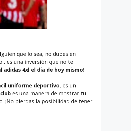
alguien que lo sea, no dudes en
do , es una inversión que no te
 adidas 4xl
el día de hoy mismo!
ácil uniforme deportivo
, es un
 club
es una manera de mostrar tu
o. ¡No pierdas la posibilidad de tener