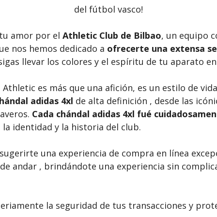
del fútbol vasco!
u amor por el
Athletic Club de Bilbao
, un equipo c
que nos hemos dedicado a
ofrecerte una extensa sel
igas llevar los colores y el espíritu de tu aparato e
thletic es más que una afición, es un estilo de vida
hándal adidas 4xl
de alta definición , desde las icó
laveros.
Cada chándal adidas 4xl fué cuidadosamen
a identidad y la historia del club.
sugerirte una experiencia de compra en línea excepc
 de andar , brindándote una experiencia sin compl
riamente la seguridad de tus transacciones y prot