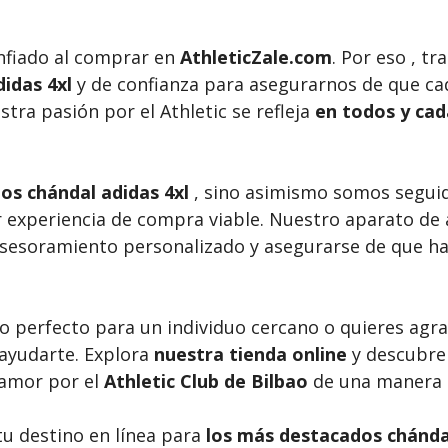
nfiado al comprar en
AthleticZale.com
. Por eso , t
didas 4xl
y de confianza para asegurarnos de que ca
stra pasión por el Athletic se refleja
en todos y cad
s chándal adidas 4xl
, sino asimismo somos segui
 experiencia de compra viable. Nuestro aparato de a
asesoramiento personalizado y asegurarse de que ha
o perfecto para un individuo cercano o quieres agr
ayudarte. Explora
nuestra tienda online
y descubre
 amor por el
Athletic Club de Bilbao
de una manera g
 tu destino en línea para
los más destacados chándal