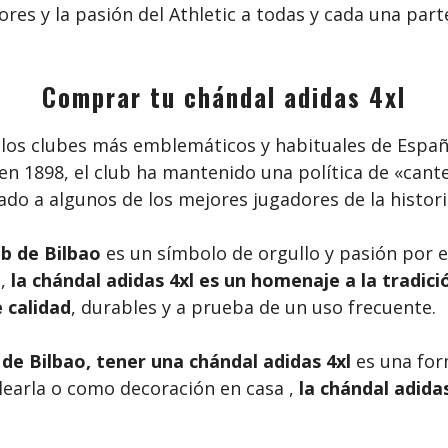
lores y la pasión del Athletic a todas y cada una pa
Comprar tu chándal adidas 4xl
los clubes más emblemáticos y habituales de España
 en 1898, el club ha mantenido una política de «can
do a algunos de los mejores jugadores de la histori
ub de Bilbao
es un símbolo de orgullo y pasión por el
 ,
la chándal adidas 4xl es un homenaje a la tradició
 calidad
, durables y a prueba de un uso frecuente.
 de Bilbao, tener una
chándal adidas 4xl
es una for
learla o como decoración en casa ,
la chándal adida