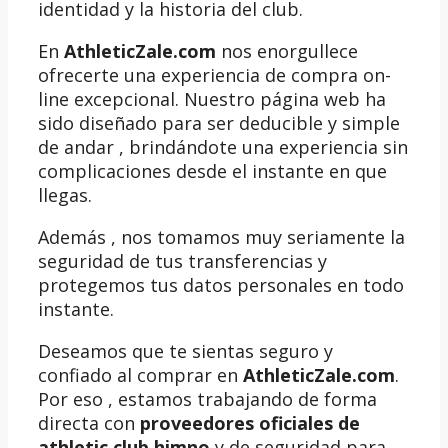
identidad y la historia del club.
En
AthleticZale.com
nos enorgullece
ofrecerte una experiencia de compra on-
line excepcional. Nuestro página web ha
sido diseñado para ser deducible y simple
de andar , brindándote una experiencia sin
complicaciones desde el instante en que
llegas.
Además , nos tomamos muy seriamente la
seguridad de tus transferencias y
protegemos tus datos personales en todo
instante.
Deseamos que te sientas seguro y
confiado al comprar en
AthleticZale.com
.
Por eso , estamos trabajando de forma
directa con
proveedores oficiales de
athletic club himno
y de seguridad para